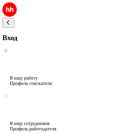
Вход
Я ищу работу
Профиль соискателя
Я ищу сотрудников
Профиль работодателя