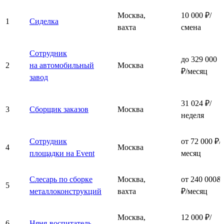
Москва,
10 000 ₽/
1
Сиделка
вахта
смена
Сотрудник
до 329 000
2
на автомобильный
Москва
₽/месяц
завод
31 024 ₽/
3
Сборщик заказов
Москва
неделя
Сотрудник
от 72 000 ₽/
4
Москва
площадки на Event
месяц
Слесарь по сборке
Москва,
от 240 000&
5
металлоконструкций
вахта
₽/месяц
Москва,
12 000 ₽/
6
Няня-воспитатель