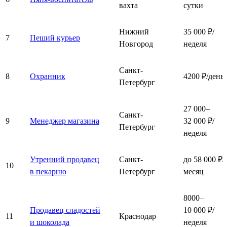
вахта
сутки
Нижний
35 000 ₽/
7
Пеший курьер
Новгород
неделя
Санкт-
8
Охранник
4200 ₽/день
Петербург
27 000–
Санкт-
9
Менеджер магазина
32 000 ₽/
Петербург
неделя
Утренний продавец
Санкт-
до 58 000 ₽/
10
в пекарню
Петербург
месяц
8000–
Продавец сладостей
10 000 ₽/
11
Краснодар
и шоколада
неделя