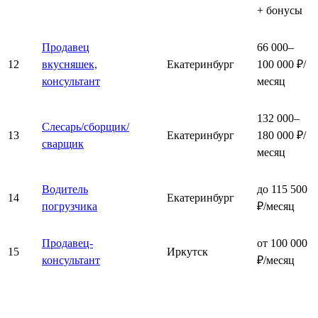
+ бонусы
Продавец
66 000–
12
вкусняшек,
Екатеринбург
100 000 ₽/
консультант
месяц
132 000–
Слесарь/сборщик/
13
Екатеринбург
180 000 ₽/
сварщик
месяц
Водитель
до 115 500
14
Екатеринбург
погрузчика
₽/месяц
Продавец-
от 100 000
15
Иркутск
консультант
₽/месяц