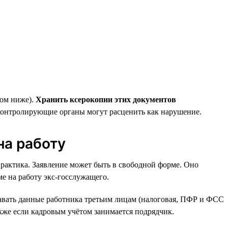
том ниже).
Хранить ксерокопии этих документов
контролирующие органы могут расценить как нарушение.
на работу
практика. Заявление может быть в свободной форме. Оно
ме на работу экс-госслужащего.
давать данные работника третьим лицам (налоговая, ПФР и ФСС
также если кадровым учётом занимается подрядчик.