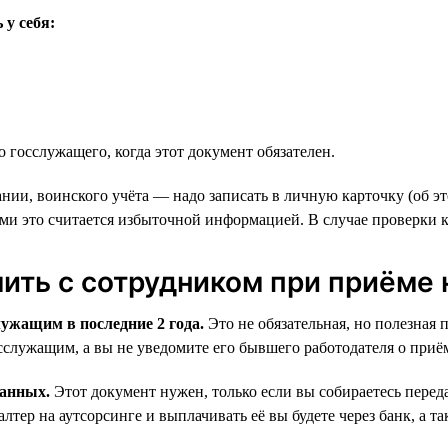
у себя:
госслужащего, когда этот документ обязателен.
ии, воинского учёта — надо записать в личную карточку (об э
ми это считается избыточной информацией. В случае проверки 
ть с сотрудником при приёме 
лужащим в последние 2 года.
Это не обязательная, но полезная 
осслужащим, а вы не уведомите его бывшего работодателя о приё
данных.
Этот документ нужен, только если вы собираетесь пере
галтер на аутсорсинге и выплачивать её вы будете через банк, а 