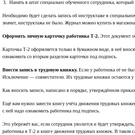
Нанять в штат специально обученного сотрудника, который
Необходимо будет сделать запись об инструктаже в специально
значит, инструктажа не было. Журнал можно купить в магазина
Оформить личную карточку работника Т-2.
Этот документ об
Карточка Т-2 оформляется только в бумажном виде, в неё внося
ознакомить со вторым разделом карточки под подпись.
Внести запись в трудовую книжку.
Если у работника её не был
Исключение — совместители. Их трудовые книжки остаются у 
Как вносить записи, написано в порядке, утверждённом прика
Ещё вам нужно завести книгу учёта движения трудовых книжек 
с ней надо ознакомить работника под подпись.
Это убережёт вас, если сотрудник уволится и будет утверждать,
работника в Т-2 и книге движения трудовых книжек. В таком 