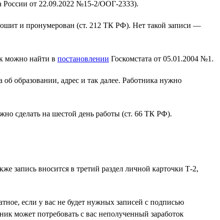
 России от 22.09.2022 №15-2/ООГ-2333).
ошит и пронумерован (ст. 212 ТК РФ). Нет такой записи —
нк можно найти в
постановлении
Госкомстата от 05.01.2004 №1.
 об образовании, адрес и так далее. Работника нужно
жно сделать на шестой день работы (ст. 66 ТК РФ).
же запись вносится в третий раздел личной карточки Т-2,
ратное, если у вас не будет нужных записей с подписью
ник может потребовать с вас неполученный заработок