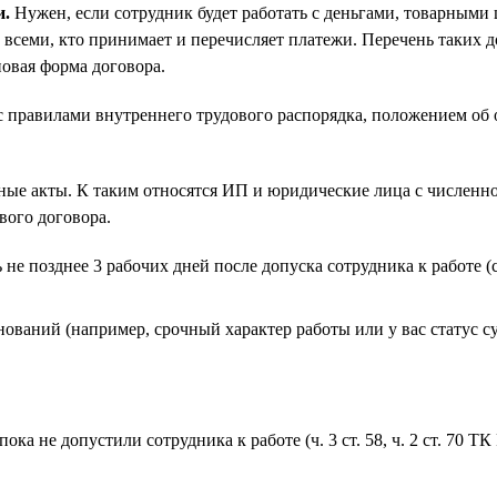
и.
Нужен, если сотрудник будет работать с деньгами, товарными 
 всеми, кто принимает и перечисляет платежи. Перечень таких 
повая форма договора.
с правилами внутреннего трудового распорядка, положением об о
ые акты. К таким относятся ИП и юридические лица с численно
вого договора.
не позднее 3 рабочих дней после допуска сотрудника к работе (
ований (например, срочный характер работы или у вас статус 
ока не допустили сотрудника к работе (ч. 3 ст. 58, ч. 2 ст. 70 