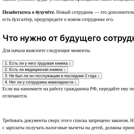
Позаботьтесь о бухучёте.
Новый сотрудник — это дополнительна
есть бухгалтер, предупредите о новом сотруднике его.
Что нужно от будущего сотрудн
Для начала выясните следующие моменты.
1. Есть ли у него трудовая книжка ↓
2. Есть ли медицинская книжка ↓
3. Не был ли он госслужащим в последние 2 года ↓
4. Нет ли у сотрудника инвалидности ↓
Если вы нанимаете на работу гражданина РФ, передайте ему пе
отличаются.
Требовать документы сверх этого списка запрещено законом. Н
с зарплаты получать налоговые вычеты на детей, должны прине