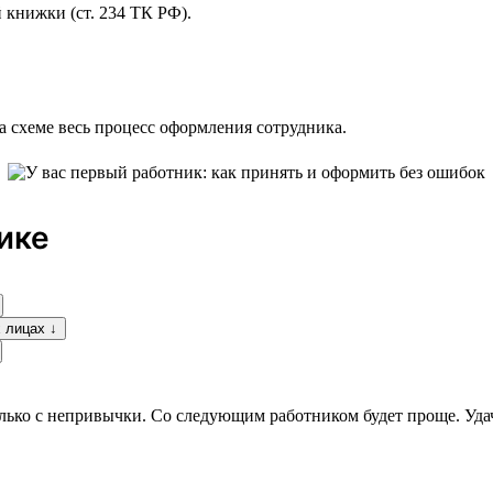
 книжки (ст. 234 ТК РФ).
а схеме весь процесс оформления сотрудника.
ике
 лицах ↓
только с непривычки. Со следующим работником будет проще. Уда