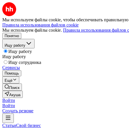
Мы используем файлы cookie, чтобы обеспечивать правильную р
Правила использования файлов cookie
Мы используем файлы cookie.
Правила использования файлов c
Понятно
Ищу работу
Ищу работу
Ищу работу
Ищу сотрудника
Сервисы
Помощь
Ещё
Поиск
Акуша
Войти
Войти
Создать резюме
Статьи
Свой бизнес