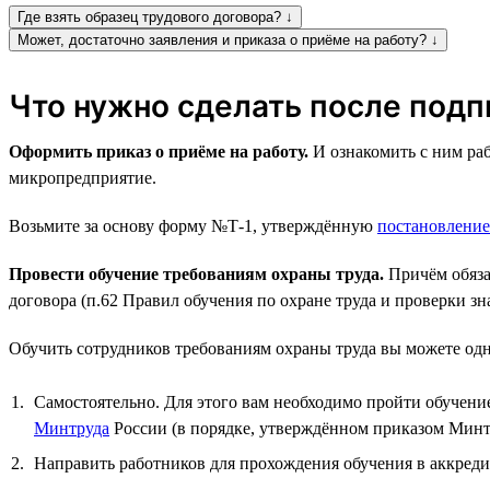
Где взять образец трудового договора? ↓
Может, достаточно заявления и приказа о приёме на работу? ↓
Что нужно сделать после подп
Оформить приказ о приёме на работу.
И ознакомить с ним раб
микропредприятие.
Возьмите за основу форму №Т-1, утверждённую
постановлени
Провести обучение требованиям охраны труда.
Причём обязат
договора (п.62 Правил обучения по охране труда и проверки з
Обучить сотрудников требованиям охраны труда вы можете одн
Самостоятельно. Для этого вам необходимо пройти обучение
Минтруда
России (в порядке, утверждённом приказом Минтр
Направить работников для прохождения обучения в аккред