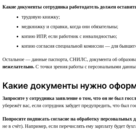
Какие документы сотрудника работодатель должен оставить 
трудовую книжку;
медкнижку и справки, когда они обязательны;
копию ИПР, если работник с инвалидностью;
копию согласия специальной комиссии — для бывшего 
Остальное — данные паспорта, СНИЛС, документа об образован
нежелательно.
С точки зрения работы с персональными данны
Какие документы нужно оформи
Запросите у сотрудника заявление о том, что он не был госс
убережёт вас, если сотрудник забудет предупредить, что был г
Попросите подписать согласие на обработку персональных 
не в счёт). Например, если перечислять ему зарплату будет бух