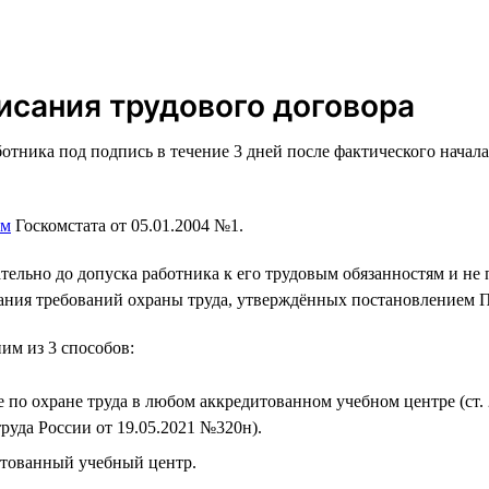
исания трудового договора
отника под подпись в течение 3 дней после фактического начала
ем
Госкомстата от 05.01.2004 №1.
ельно до допуска работника к его трудовым обязанностям и не 
нания требований охраны труда, утверждённых постановлением П
им из 3 способов:
 по охране труда в любом аккредитованном учебном центре (ст.
уда России от 19.05.2021 №320н).
итованный учебный центр.