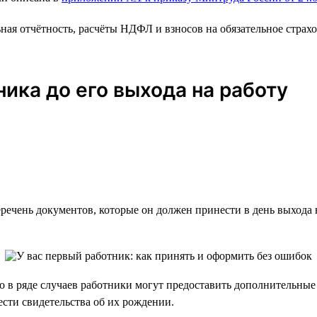
я отчётность, расчёты НДФЛ и взносов на обязательное страхов
ика до его выхода на работу
речень документов, которые он должен принести в день выхода 
о в ряде случаев работники могут предоставить дополнительные
сти свидетельства об их рождении.