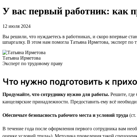
У вас первый работник: как 
12 июля 2024
Вы решили, что нуждаетесь в работниках, и скоро впервые ст
шпаргалку. В этом нам помогла Татьяна Ирметова, эксперт по т
Татьяна Ирметова
Эксперт по трудовому праву
Что нужно подготовить к прих
Продумайте, что сотруднику нужно для работы.
Решите, где 
канцелярские принадлежности. Предоставить ему всё необходи
Обеспечьте безопасность рабочего места и условий труда
(ст
В течение года после оформления первого сотрудника вам необх
оценке условий труда»). Методика проведения такой спецоцен