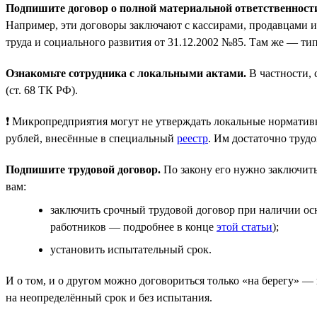
Подпишите договор о полной материальной ответственност
Например, эти договоры заключают с кассирами, продавцами и
труда и социального развития от 31.12.2002 №85. Там же — ти
Ознакомьте сотрудника с локальными актами.
В частности, 
(ст. 68 ТК РФ).
❗ Микропредприятия могут не утверждать локальные нормативн
рублей, внесённые в специальный
реестр
. Им достаточно трудо
Подпишите трудовой договор.
По закону его нужно заключить 
вам:
заключить срочный трудовой договор при наличии осн
работников — подробнее в конце
этой статьи
);
установить испытательный срок.
И о том, и о другом можно договориться только «на берегу» — п
на неопределённый срок и без испытания.