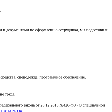
к
ами и документами по оформлению сотрудника, мы подготовили
ецсредства, спецодежда, программное обеспечение,
не труда.
7 Федерального закона от 28.12.2013 №426-ФЗ «О специальной
01.2014 №33н.