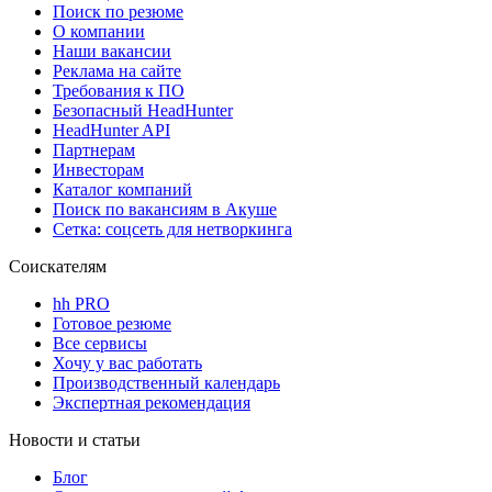
Поиск по резюме
О компании
Наши вакансии
Реклама на сайте
Требования к ПО
Безопасный HeadHunter
HeadHunter API
Партнерам
Инвесторам
Каталог компаний
Поиск по вакансиям в Акуше
Сетка: соцсеть для нетворкинга
Соискателям
hh PRO
Готовое резюме
Все сервисы
Хочу у вас работать
Производственный календарь
Экспертная рекомендация
Новости и статьи
Блог