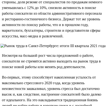
стороны, доля резюме от специалистов по продажам немного
уменьшилась с 12% до 10%, снизили активность в поиске
работы соискатели из области административного персонала
и ресторанно-гостиничного бизнеса. Держат тот же уровень
активности по поиску работы, что и в прошлом году,
маркетологи, бухгалтеры, строители и представители сферы
искусства, масс-медиа и развлечений.
Несмотря на большой рост числа предложений о работе,
соискатели не стремятся активно выходить на рынок труда в
поиске новой работы или менять род деятельности.
Во-первых, этому способствует накопленная усталость от
максимально стрессового 2020 года, когда уровень
неизвестности зашкаливал, уровень стресса был достаточно
высок и, как следствие, настроение соискателей было далеко
от идеального. На это накладывается традиционная боязнь
людей не найти работу в короткие сроки и с достойной