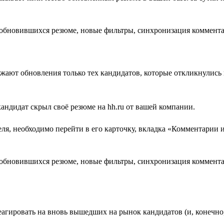
жают обновления только тех кандидатов, которые откликнулись
 кандидат скрыл своё резюме на hh.ru от вашей компании.
еля, необходимо перейти в его карточку, вкладка «Комментарии
реагировать на вновь вышедших на рынок кандидатов (и, конечн