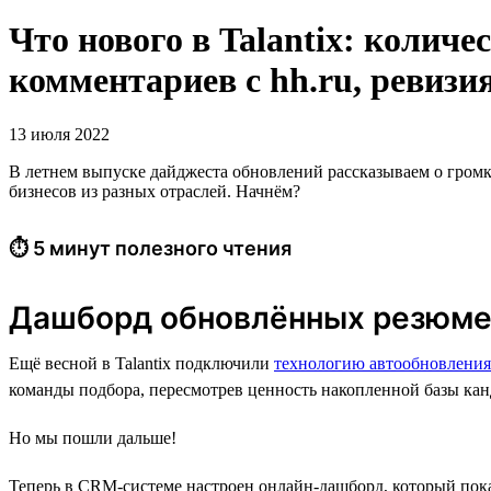
Что нового в Talantix: колич
комментариев с hh.ru, ревизия
13 июля 2022
В летнем выпуске дайджеста обновлений рассказываем о гром
бизнесов из разных отраслей. Начнём?
⏱ 5 минут полезного чтения
Дашборд обновлённых резюм
Ещё весной в Talantix подключили
технологию автообновления
команды подбора, пересмотрев ценность накопленной базы кан
Но мы пошли дальше!
Теперь в CRM-системе настроен онлайн-дашборд, который пока