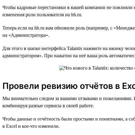
Чтобы кадровые перестановки в вашей компании не повлияли на
изменения роли пользователя на hh.ru.
Теперь если на hh.ru вам обновили роль (например, с «Менедже
на «Администратора».
Для этого в шапке интерфейса Talantix нажмите на иконку чел
администратором». При нажатии на неё ваша роль автоматичес
Провели ревизию отчётов в Exc
Мы внимательно следим за вашими отзывами и пожеланиями. И о
комбинируя разные сервисы в своей работе.
Чтобы данные и отчётность были простыми и понятными, а со
в Excel и кое-что изменили.