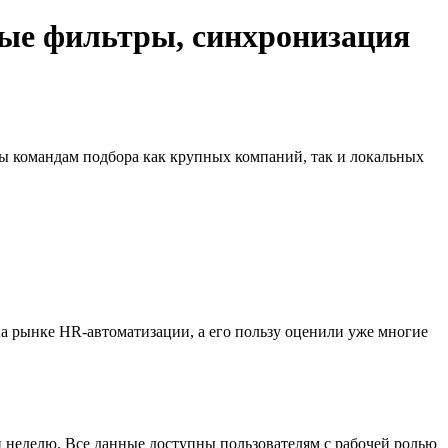
овые фильтры, синхронизация
ны командам подбора как крупных компаний, так и локальных
 на рынке HR-автоматизации, а его пользу оценили уже многие
и неделю. Все данные доступны пользователям с рабочей ролью