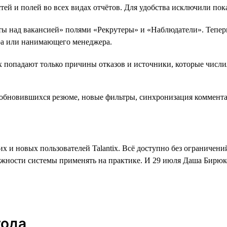
 и полей во всех видах отчётов. Для удобства исключили показ
ты над вакансией» полями «Рекрутеры» и «Наблюдатели». Тепер
ера или нанимающего менеджера.
их попадают только причины отказов и источники, которые числ
 и новых пользователей Talantix. Всё доступно без ограничений
ожности системы применять на практике. И 29 июля Даша Бирюко
года