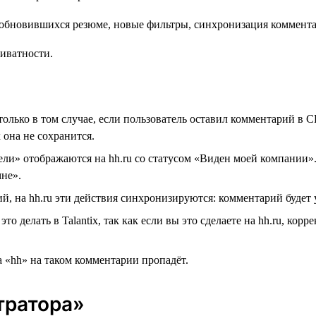
риватности.
только в том случае, если пользователь оставил комментарий в C
 она не сохранится.
ели» отображаются на hh.ru со статусом «Виден моей компании»
мне».
ий, на hh.ru эти действия синхронизируются: комментарий будет 
о делать в Talantix, так как если вы это сделаете на hh.ru, ко
ка «hh» на таком комментарии пропадёт.
тратора»