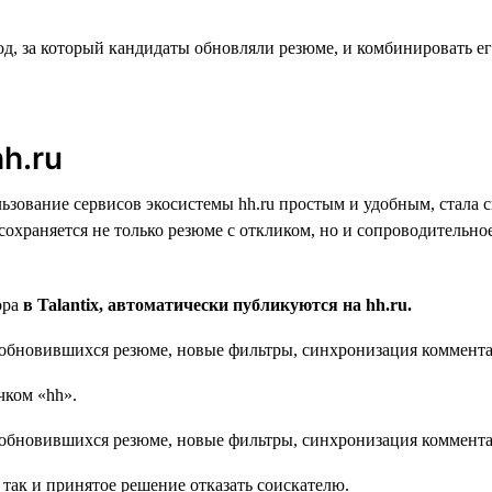
, за который кандидаты обновляли резюме, и комбинировать ег
h.ru
ьзование сервисов экосистемы hh.ru простым и удобным, стала с
tix сохраняется не только резюме с откликом, но и сопроводитель
ора
в Talantix, автоматически публикуются на hh.ru.
чком «hh».
 так и принятое решение отказать соискателю.