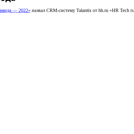
мида — 2022»
назвал CRM-систему Talantix от hh.ru «HR Tech п