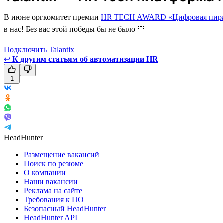
В июне оргкомитет премии
HR TECH AWARD «Цифровая пира
в нас! Без вас этой победы бы не было 💙
Подключить Talantix
↩
К другим статьям об автоматизации HR
1
HeadHunter
Размещение вакансий
Поиск по резюме
О компании
Наши вакансии
Реклама на сайте
Требования к ПО
Безопасный HeadHunter
HeadHunter API