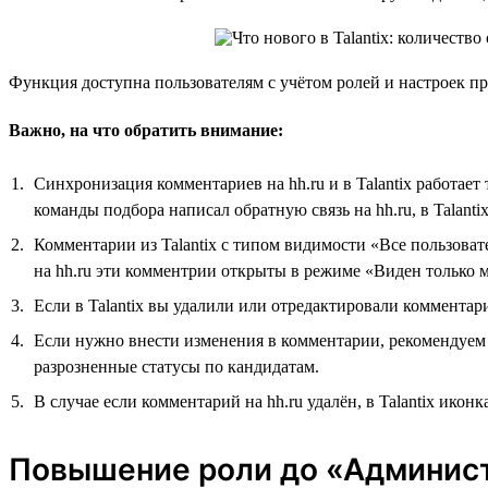
Функция доступна пользователям с учётом ролей и настроек п
Важно, на что обратить внимание:
Синхронизация комментариев на hh.ru и в Talantix работает 
команды подбора написал обратную связь на hh.ru, в Talantix
Комментарии из Talantix с типом видимости «Все пользоват
на hh.ru эти комментрии открыты в режиме «Виден только 
Если в Talantix вы удалили или отредактировали комментар
Если нужно внести изменения в комментарии, рекомендуем эт
разрозненные статусы по кандидатам.
В случае если комментарий на hh.ru удалён, в Talantix икон
Повышение роли до «Админис