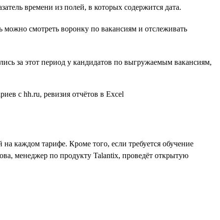
атель времени из полей, в которых содержится дата.
ь можно смотреть воронку по вакансиям и отслеживать
ились за этот период у кандидатов по выгружаемым вакансиям,
 на каждом тарифе. Кроме того, если требуется обучение
ва, менеджер по продукту Talantix, проведёт открытую