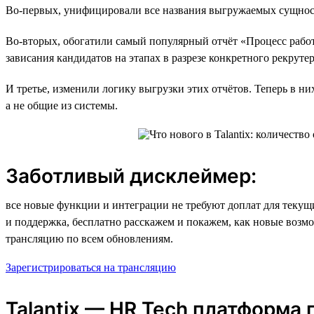
Во-первых, унифицировали все названия выгружаемых сущностей
Во-вторых, обогатили самый популярный отчёт «Процесс рабо
зависания кандидатов на этапах в разрезе конкретного рекрут
И третье, изменили логику выгрузки этих отчётов. Теперь в н
а не общие из системы.
Заботливый дисклеймер:
все новые функции и интеграции не требуют доплат для текущих
и поддержка, бесплатно расскажем и покажем, как новые возм
трансляцию по всем обновлениям.
Зарегистрироваться на трансляцию
Talantix — HR Tech платформа 