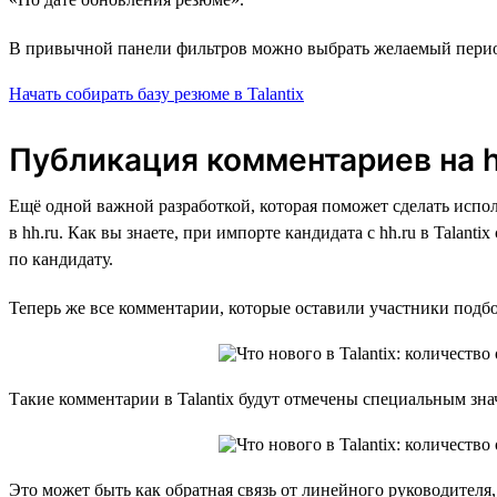
В привычной панели фильтров можно выбрать желаемый период
Начать собирать базу резюме в Talantix
Публикация комментариев на h
Ещё одной важной разработкой, которая поможет сделать испол
в hh.ru. Как вы знаете, при импорте кандидата с hh.ru в Talan
по кандидату.
Теперь же все комментарии, которые оставили участники подб
Такие комментарии в Talantix будут отмечены специальным зна
Это может быть как обратная связь от линейного руководителя,