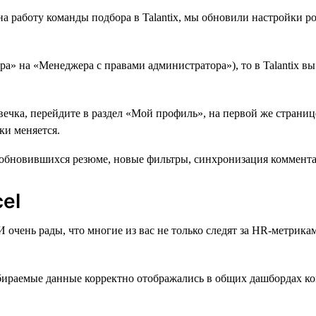
 работу команды подбора в Talantix, мы обновили настройки ро
ра» на «Менеджера с правами администратора»), то в Talantix в
овечка, перейдите в раздел «Мой профиль», на первой же стран
ки меняется.
el
чень рады, что многие из вас не только следят за HR-метриками
бираемые данные корректно отображались в общих дашбордах ко