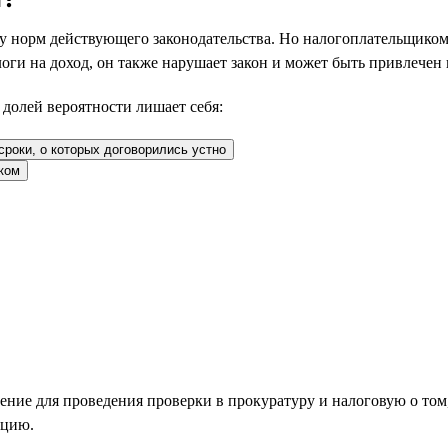
у норм действующего законодательства. Но налогоплательщиком
оги на доход, он также нарушает закон и может быть привлечен к
 долей вероятности лишает себя:
сроки, о которых договорились устно
нком
ение для проведения проверки в прокуратуру и налоговую о том,
кцию.