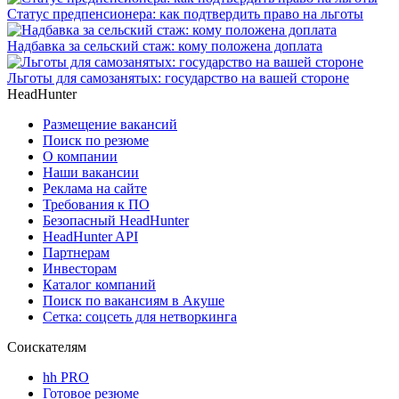
Статус предпенсионера: как подтвердить право на льготы
Надбавка за сельский стаж: кому положена доплата
Льготы для самозанятых: государство на вашей стороне
HeadHunter
Размещение вакансий
Поиск по резюме
О компании
Наши вакансии
Реклама на сайте
Требования к ПО
Безопасный HeadHunter
HeadHunter API
Партнерам
Инвесторам
Каталог компаний
Поиск по вакансиям в Акуше
Сетка: соцсеть для нетворкинга
Соискателям
hh PRO
Готовое резюме