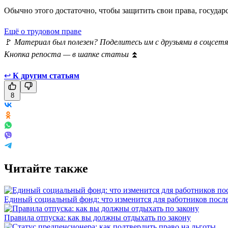
Обычно этого достаточно, чтобы защитить свои права, госуда
Ещё о трудовом праве
🚩
Материал был полезен? Поделитесь им с друзьями в соцсетя
Кнопка репоста — в шапке статьи
⏫
↩
К другим статьям
8
Читайте также
Единый социальный фонд: что изменится для работников пос
Правила отпуска: как вы должны отдыхать по закону