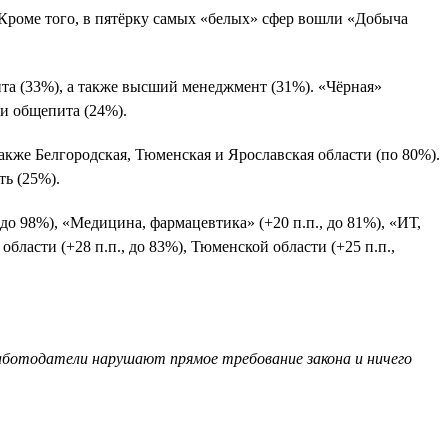
роме того, в пятёрку самых «белых» сфер вошли «Добыча
ита (33%), а также высший менеджмент (31%). «Чёрная»
 и общепита (24%).
акже Белгородская, Тюменская и Ярославская области (по 80%).
ть (25%).
до 98%), «Медицина, фармацевтика» (+20 п.п., до 81%), «ИТ,
бласти (+28 п.п., до 83%), Тюменской области (+25 п.п.,
работодатели нарушают прямое требование закона и ничего