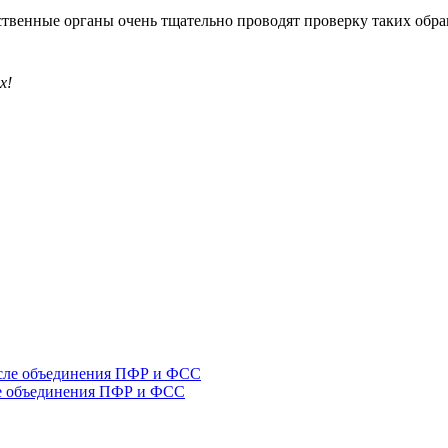
рственные органы очень тщательно проводят проверку таких обр
х!
ле объединения ПФР и ФСС