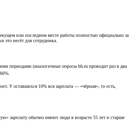
 текущем или последнем месте работы полностью официально за
и это несёт для сотрудника.
ими периодами (аналогичные опросы hh.ru проводит раз в два
 66%.
т. У оставшихся 10% вся зарплата — «чёрная», то есть,
лую» зарплату обычно имеют люди в возрасте 55 лет и старше