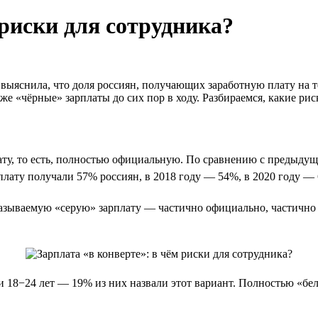
 риски для сотрудника?
 выяснила, что доля россиян, получающих заработную плату на
же «чёрные» зарплаты до сих пор в ходу. Разбираемся, какие риск
ату, то есть, полностью официальную. По сравнению с предыдущ
арплату получали 57% россиян, в 2018 году — 54%, в 2020 году —
зываемую «серую» зарплату — частично официально, частично не
и 18−24 лет — 19% из них назвали этот вариант. Полностью «бе