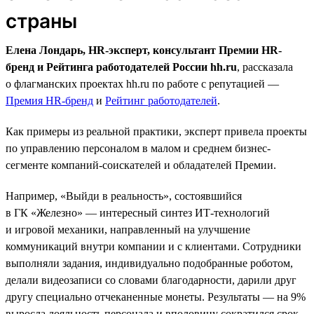
страны
Елена Лондарь, HR-эксперт, консультант Премии HR-
бренд и Рейтинга работодателей России hh.ru
, рассказала
о флагманских проектах hh.ru по работе с репутацией —
Премия HR-бренд
и
Рейтинг работодателей
.
Как примеры из реальной практики, эксперт привела проекты
по управлению персоналом в малом и среднем бизнес-
сегменте компаний-соискателей и обладателей Премии.
Например, «Выйди в реальность», состоявшийся
в ГК «Железно» — интересный синтез ИТ-технологий
и игровой механики, направленный на улучшение
коммуникаций внутри компании и с клиентами. Сотрудники
выполняли задания, индивидуально подобранные роботом,
делали видеозаписи со словами благодарности, дарили друг
другу специально отчеканенные монеты. Результаты — на 9%
выросла лояльность персонала и вполовину сократился срок