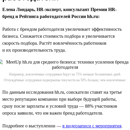
Елена Лондарь, HR-эксперт, консультант Премии HR-
бренд и Рейтинга работодателей России hh.ru:
Работа с брендом работодателя увеличивает эффективность
бизнеса. Снижается стоимость подбора и увеличивается
скорость подбора. Растёт вовлечённость работников
и их производительность труда.
Например, вовлечённые сотрудники берут на 75% меньше больничных дней.
Отчуждённые сотрудники подвержены текучести на 50% больше, чем вовлечённые.
По данным исследования hh.ru, соискатели ставят на третье
место репутацию компании при выборе будущей работы,
сразу после зарплаты и условий труда — 88% участников
опроса заявили, что им важен бренд работодателя.
Подробнее о выступлении —
в видеозаписи с мероприятия
.