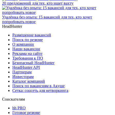
20 предложений для тех, кто ищет вахту
Удалёнка без опыта: 15 вакансий для тех, кто хочет
попробовать новое
HeadHunter
Размещение вакансий
Поиск по резюме
О компании
Наши вакансии
Реклама на сайте
Требования к ПО
Безопасный HeadHunter
HeadHunter API
Партнерам
Инвесторам
Каталог компаний
Поиск по вакансиям в Акуше
Сетка: соцсеть для нетворкинга
Соискателям
hh PRO
Готовое резюме