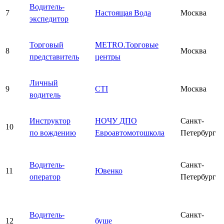
Водитель-
7
Настоящая Вода
Москва
экспедитор
Торговый
METRO.Торговые
8
Москва
представитель
центры
Личный
9
CTI
Москва
водитель
Инструктор
НОЧУ ДПО
Санкт-
10
по вождению
Евроавтомотошкола
Петербург
Водитель-
Санкт-
11
Ювенко
оператор
Петербург
Водитель-
Санкт-
12
буше