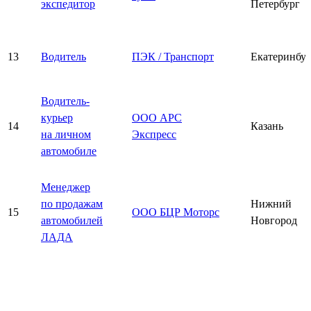
экспедитор
Петербург
13
Водитель
ПЭК / Транспорт
Екатеринбу
Водитель-
курьер
ООО АРС
14
Казань
на личном
Экспресс
автомобиле
Менеджер
по продажам
Нижний
15
ООО БЦР Моторс
автомобилей
Новгород
ЛАДА