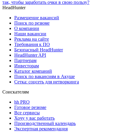
так, чтобы заработать очки в свою пользу?
HeadHunter
Размещение вакансий
Поиск по резюме
О компании
Наши вакансии
Реклама на сайте
Требования к ПО
Безопасный HeadHunter
HeadHunter API
Партнерам
Инвесторам
Каталог компаний
Поиск по вакансиям в Акуше
Сетка: соцсеть для нетворкинга
Соискателям
hh PRO
Готовое резюме
Все сервисы
Хочу у вас работать
Производственный календарь
Экспертная рекомендация