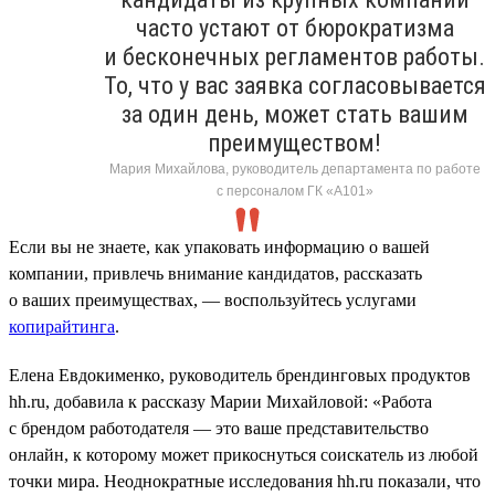
часто устают от бюрократизма
и бесконечных регламентов работы.
То, что у вас заявка согласовывается
за один день, может стать вашим
преимуществом!
Мария Михайлова, руководитель департамента по работе
с персоналом ГК «А101»
Если вы не знаете, как упаковать информацию о вашей
компании, привлечь внимание кандидатов, рассказать
о ваших преимуществах, — воспользуйтесь услугами
копирайтинга
.
Елена Евдокименко, руководитель брендинговых продуктов
hh.ru, добавила к рассказу Марии Михайловой: «Работа
с брендом работодателя — это ваше представительство
онлайн, к которому может прикоснуться соискатель из любой
точки мира. Неоднократные исследования hh.ru показали, что