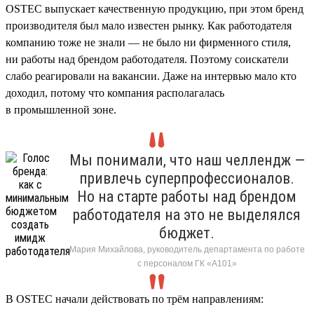
OSTEC выпускает качественную продукцию, при этом бренд
производителя был мало известен рынку. Как работодателя
компанию тоже не знали — не было ни фирменного стиля,
ни работы над брендом работодателя. Поэтому соискатели
слабо реагировали на вакансии. Даже на интервью мало кто
доходил, потому что компания располагалась
в промышленной зоне.
Мы понимали, что наш челлендж —
привлечь суперпрофессионалов.
Но на старте работы над брендом
работодателя на это не выделялся
бюджет.
Мария Михайлова, руководитель департамента по работе
с персоналом ГК «А101»
В OSTEC начали действовать по трём направлениям: