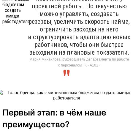
проектной работы. Но текучестью
можно управлять, создавать
резервы, увеличить скорость найма,
ограничить расходы на него
и структурировать адаптацию новых
работников, чтобы они быстрее
выходили на плановые показатели.
Мария Михайлова, руководитель департамента по работе
с персоналом ГК «А101»
Первый этап: в чём наше
преимущество?