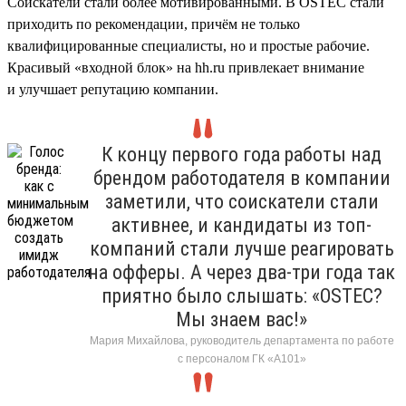
Соискатели стали более мотивированными. В OSTEC стали
приходить по рекомендации, причём не только
квалифицированные специалисты, но и простые рабочие.
Красивый «входной блок» на hh.ru привлекает внимание
и улучшает репутацию компании.
К концу первого года работы над
брендом работодателя в компании
заметили, что соискатели стали
активнее, и кандидаты из топ-
компаний стали лучше реагировать
на офферы. А через два-три года так
приятно было слышать: «OSTEC?
Мы знаем вас!»
Мария Михайлова, руководитель департамента по работе
с персоналом ГК «А101»