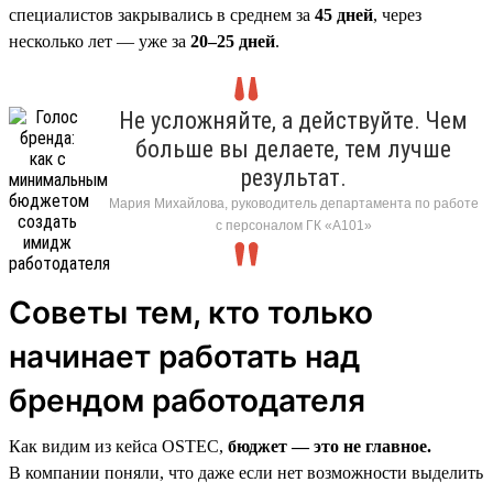
специалистов закрывались в среднем за
45 дней
, через
несколько лет — уже за
20–25 дней
.
Не усложняйте, а действуйте. Чем
больше вы делаете, тем лучше
результат.
Мария Михайлова, руководитель департамента по работе
с персоналом ГК «А101»
Советы тем, кто только
начинает работать над
брендом работодателя
Как видим из кейса OSTEC,
бюджет — это не главное.
В компании поняли, что даже если нет возможности выделить