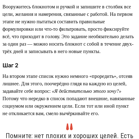
Вооружитесь блокнотом и ручкой и запишите в столбик все
цели, желания и намерения, связанные с работой. На первом
этапе не нужно пытаться составить правильные
формулировки или что-то фильтровать, просто фиксируйте
всё, что приходит в голову. Это задание необязательно делать
за один раз — можно носить блокнот с собой в течение двух-
трёх дней и записывать в него новые пункты.
Шаг 2
На втором этапе список нужно немного «проредить», отсеяв
лишнее. Для этого, поочерёдно глядя на каждую из целей,
задавайте себе вопрос:
«Я действительно этого хочу?»
Потому что нередко в список попадают внешние, навязанные
социумом или окружением цели. Если тот или иной пункт
не откликается вам, смело вычёркивайте его.
Помните: нет плохих и хороших целей. Есть