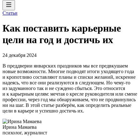
Статьи
Как поставить карьерные
цели на год и достичь их
24 декабря 2024
В преддверии январских праздников мы все предвкушаем
новые возможности. Многие подводят итоги уходящего года
и кропотливо составляют планы и списки желаний, искренне
надеясь, что все они реализуются в следующем. Но чему-то
из задуманного так и не суждено сбыться. Это относится
и к карьерным целям: мечтая о кресле руководителя или смене
профессии, через год мы обнаруживаем, что не продвинулись
ни на шаг. В этой статье разберём, как определить реальные
цели в карьере и успешно достичь их.
Ирина Мамаева
психолог, журналист