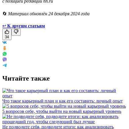
с позицией редакции hh.ru
🔄
Материал обновлён 24 декабря 2024 года
↩
К другим статьям
34
Читайте также
Что такое карьерный план и как его составить: личный опыт
5 вопросов себе, чтобы выйти на новый карьерный уровень
Не подводите себя, подводите итоги: как анализировать