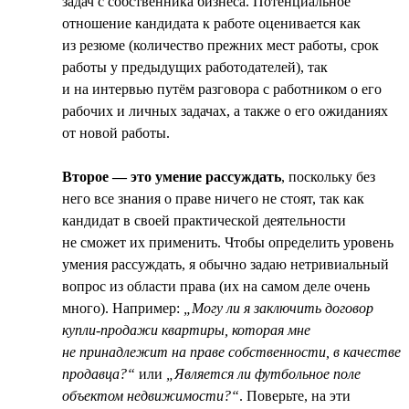
задач с собственника бизнеса. Потенциальное
отношение кандидата к работе оценивается как
из резюме (количество прежних мест работы, срок
работы у предыдущих работодателей), так
и на интервью путём разговора с работником о его
рабочих и личных задачах, а также о его ожиданиях
от новой работы.
Второе — это умение рассуждать
, поскольку без
него все знания о праве ничего не стоят, так как
кандидат в своей практической деятельности
не сможет их применить. Чтобы определить уровень
умения рассуждать, я обычно задаю нетривиальный
вопрос из области права (их на самом деле очень
много). Например:
„Могу ли я заключить договор
купли-продажи квартиры, которая мне
не принадлежит на праве собственности, в качестве
продавца?“
или
„Является ли футбольное поле
объектом недвижимости?“
. Поверьте, на эти