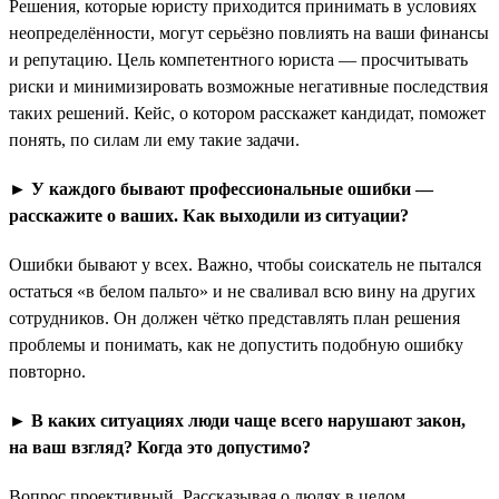
Решения, которые юристу приходится принимать в условиях
неопределённости, могут серьёзно повлиять на ваши финансы
и репутацию. Цель компетентного юриста — просчитывать
риски и минимизировать возможные негативные последствия
таких решений. Кейс, о котором расскажет кандидат, поможет
понять, по силам ли ему такие задачи.
► У каждого бывают профессиональные ошибки —
расскажите о ваших. Как выходили из ситуации?
Ошибки бывают у всех. Важно, чтобы соискатель не пытался
остаться «в белом пальто» и не сваливал всю вину на других
сотрудников. Он должен чётко представлять план решения
проблемы и понимать, как не допустить подобную ошибку
повторно.
►
В каких ситуациях люди чаще всего нарушают закон,
на ваш взгляд? Когда это допустимо?
Вопрос проективный. Рассказывая о людях в целом,