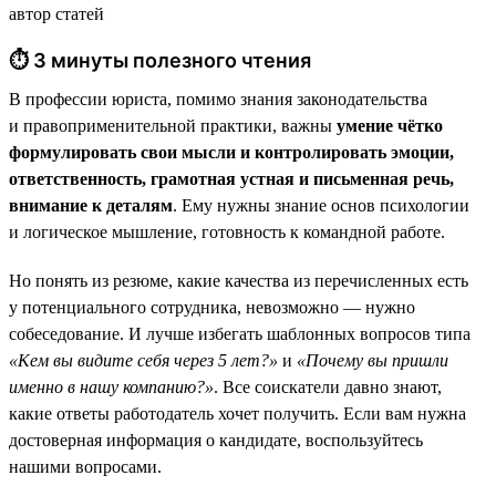
автор статей
⏱ 3 минуты полезного чтения
В профессии юриста, помимо знания законодательства
и правоприменительной практики, важны
умение чётко
формулировать свои мысли и контролировать эмоции,
ответственность, грамотная устная и письменная речь,
внимание к деталям
. Ему нужны знание основ психологии
и логическое мышление, готовность к командной работе.
Но понять из резюме, какие качества из перечисленных есть
у потенциального сотрудника, невозможно — нужно
собеседование. И лучше избегать шаблонных вопросов типа
«Кем вы видите себя через 5 лет?»
и
«Почему вы пришли
именно в нашу компанию?»
. Все соискатели давно знают,
какие ответы работодатель хочет получить. Если вам нужна
достоверная информация о кандидате, воспользуйтесь
нашими вопросами.