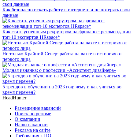
Как безопасно искать работу в интернете и не потерять свои
данные
Как стать успешным рекрутером на фрилансе: рекомендации
топ-10 экспертов HRspace*
Не только Крайний Север: работа на вахте в историях от
первого лица
Модная изнанка: о профессии «Ассистент дизайнера»
5 трендов в обучении на 2023 год: чему и как учиться во
время перемен?
HeadHunter
Размещение вакансий
Поиск по резюме
О компании
Наши вакансии
Реклама на сайте
Требования к ПО