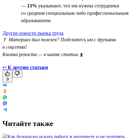
—
13%
указывают, что им нужны сотрудники
со средним специальным либо профессиональным
образованием.
Другие новости рынка труда
🚩
Материал был полезен? Поделитесь им с друзьями
в соцсетях!
Кнопка репоста — в шапке статьи
⏫
↩
К другим статьям
9
Читайте также