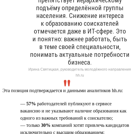
препятствует иерархическому
подъёму определённой группы
населения. Снижение интереса
к образованию соискателей
отмечается даже в ИТ-сфере. Это
и понятно: важнее работать, быть
в теме своей специальности,
понимать актуальные потребности
бизнеса.
Ирина Святицкая, руководитель молодёжного направления
hh.ru
Эта позиция подтверждается и данными аналитиков hh.ru:
—
57%
работодателей публикуют в сервисе
вакансию и не указывают наличие образования как
одного из важных требований к соискателю;
— только
30%
компаний хотят привлечь кандидатов
исключительно с высшим образованием;