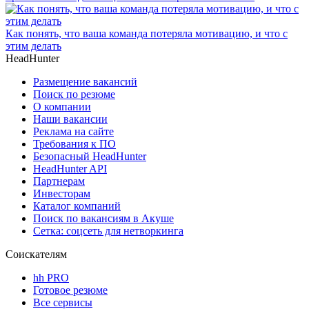
Как понять, что ваша команда потеряла мотивацию, и что с
этим делать
HeadHunter
Размещение вакансий
Поиск по резюме
О компании
Наши вакансии
Реклама на сайте
Требования к ПО
Безопасный HeadHunter
HeadHunter API
Партнерам
Инвесторам
Каталог компаний
Поиск по вакансиям в Акуше
Сетка: соцсеть для нетворкинга
Соискателям
hh PRO
Готовое резюме
Все сервисы