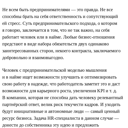
Не всем быть предпринимателями — это правда. Не все
способны брать на себя ответственность и сопутствующий
ей стресс. Суть предпринимательского подхода, о котором
я говорю, заключается в том, что не так важно, на себя
работает человек или в найме. Любые бизнес-отношения
предстают в виде набора обязательств двух одинаково
заинтересованных сторон, некоего контракта, заключаемого
добровольно и взаимовыгодно.
Человек с предпринимательской моделью мышления
и в найме ищет возможности улучшить и оптимизировать
свою работу в надежде, что работодатель заметит это и даст
возможности для карьерного роста, увеличения KPI и т. д.
В компании, которая не способна дать человеку релевантный
партнёрский ответ, велик риск текучести кадров. И уходить
будут инициативные и автономные люди — самый ценный
ресурс бизнеса. Задача HR-специалиста в данном случае —
донести до собственника эту идею и предложить