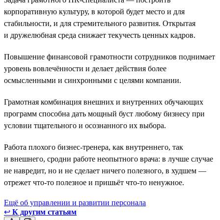
корпоративную культуру, в которой будет место и для
стабильности, и для стремительного развития. Открытая
и дружелюбная среда снижает текучесть ценных кадров.
Повышение финансовой грамотности сотрудников поднимает
уровень вовлечённости и делает действия более
осмысленными и синхронными с целями компании.
Грамотная комбинация внешних и внутренних обучающих
программ способна дать мощный буст любому бизнесу при
условии тщательного и осознанного их выбора.
Работа плохого бизнес-тренера, как внутреннего, так
и внешнего, сродни работе неопытного врача: в лучше случае
не навредит, но и не сделает ничего полезного, в худшем —
отрежет что-то полезное и пришьёт что-то ненужное.
Ещё об управлении и развитии персонала
↩
К другим статьям