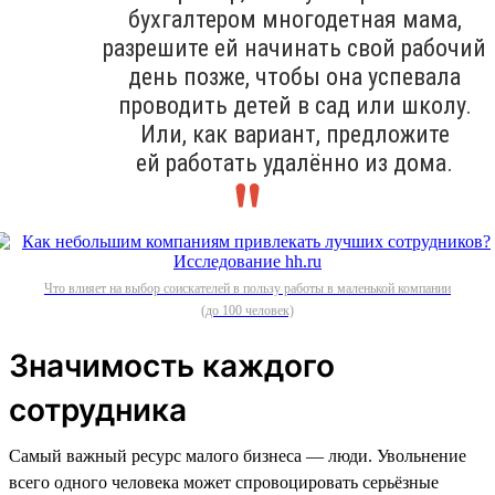
бухгалтером многодетная мама,
разрешите ей начинать свой рабочий
день позже, чтобы она успевала
проводить детей в сад или школу.
Или, как вариант, предложите
ей работать удалённо из дома.
Что влияет на выбор соискателей в пользу работы в маленькой компании
(до 100 человек)
Значимость каждого
сотрудника
Самый важный ресурс малого бизнеса — люди. Увольнение
всего одного человека может спровоцировать серьёзные