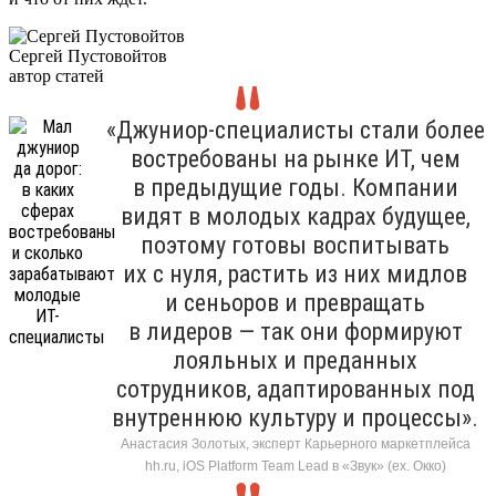
Сергей Пустовойтов
автор статей
«Джуниор-специалисты стали более
востребованы на рынке ИТ, чем
в предыдущие годы. Компании
видят в молодых кадрах будущее,
поэтому готовы воспитывать
их с нуля, растить из них мидлов
и сеньоров и превращать
в лидеров — так они формируют
лояльных и преданных
сотрудников, адаптированных под
внутреннюю культуру и процессы».
Анастасия Золотых, эксперт Карьерного маркетплейса
hh.ru, iOS Platform Team Lead в «Звук» (ex. Окко)