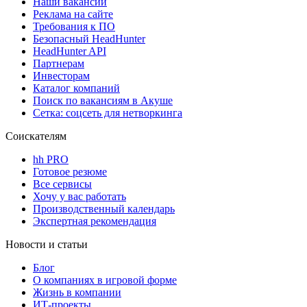
Наши вакансии
Реклама на сайте
Требования к ПО
Безопасный HeadHunter
HeadHunter API
Партнерам
Инвесторам
Каталог компаний
Поиск по вакансиям в Акуше
Сетка: соцсеть для нетворкинга
Соискателям
hh PRO
Готовое резюме
Все сервисы
Хочу у вас работать
Производственный календарь
Экспертная рекомендация
Новости и статьи
Блог
О компаниях в игровой форме
Жизнь в компании
ИТ-проекты