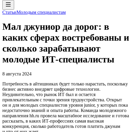
Статьи
Молодым специалистам
Мал джуниор да дорог: в
каких сферах востребованы и
сколько зарабатывают
молодые ИТ-специалисты
8 августа 2024
Потребность в айтишниках будет только нарастать, поскольку
бизнес активно внедряет цифровые технологии.
Неудивительно, что рынок ИТ был и остается
привлекательным с точки зрения трудоустройства. Открыт
он и для молодых специалистов уровня junior, у которых пока
недостаточно знаний и опыта работы. Команда молодежного
направления hh.ru провела масштабное исследование и готова
рассказать, в каких ИТ-профессиях самая высокая
конкуренция, сколько работодатель готов платить джунам
и что от них ждет.