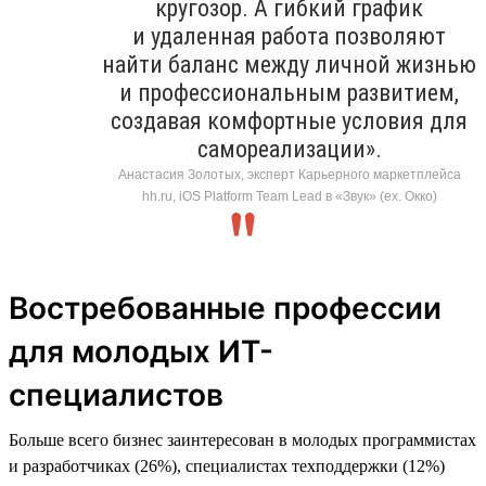
кругозор. А гибкий график
и удаленная работа позволяют
найти баланс между личной жизнью
и профессиональным развитием,
создавая комфортные условия для
самореализации».
Анастасия Золотых, эксперт Карьерного маркетплейса
hh.ru, iOS Platform Team Lead в «Звук» (ex. Окко)
Востребованные профессии
для молодых ИТ-
специалистов
Больше всего бизнес заинтересован в молодых программистах
и разработчиках (26%), специалистах техподдержки (12%)