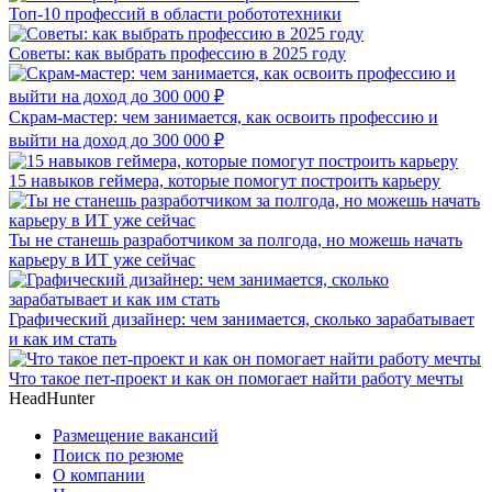
Топ-10 профессий в области робототехники
Советы: как выбрать профессию в 2025 году
Скрам-мастер: чем занимается, как освоить профессию и
выйти на доход до 300 000 ₽
15 навыков геймера, которые помогут построить карьеру
Ты не станешь разработчиком за полгода, но можешь начать
карьеру в ИТ уже сейчас
Графический дизайнер: чем занимается, сколько зарабатывает
и как им стать
Что такое пет-проект и как он помогает найти работу мечты
HeadHunter
Размещение вакансий
Поиск по резюме
О компании