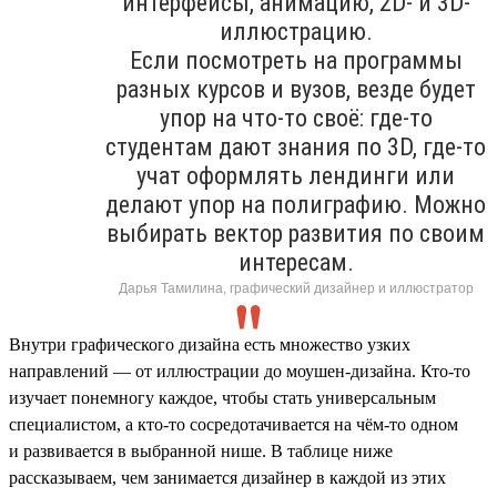
интерфейсы, анимацию, 2D- и 3D-
иллюстрацию.
Если посмотреть на программы
разных курсов и вузов, везде будет
упор на что-то своё: где-то
студентам дают знания по 3D, где-то
учат оформлять лендинги или
делают упор на полиграфию. Можно
выбирать вектор развития по своим
интересам.
Дарья Тамилина, графический дизайнер и иллюстратор
Внутри графического дизайна есть множество узких
направлений — от иллюстрации до моушен-дизайна. Кто-то
изучает понемногу каждое, чтобы стать универсальным
специалистом, а кто-то сосредотачивается на чём-то одном
и развивается в выбранной нише. В таблице ниже
рассказываем, чем занимается дизайнер в каждой из этих