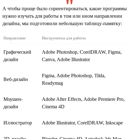
А чтобы проще было сориентироваться, какие программы
нужно изучать для работы в том или ином направлении
дизайна, мы подготовили небольшую таблицу-памятку:
Направление
Инструменты для работы
Графический
Adobe Photoshop, CorelDRAW, Figma,
дизайн
Canva, Adobe Illustrator
Figma, Adobe Photoshop, Tilda,
Веб-дизайн
Readymag
Моушен-
Adobe After Effects, Adobe Premiere Pro,
дизайн
Cinema 4D
Иллюстратор
Adobe Illustrator, CorelDRAW, Inkscape
3D-дизайн
Blender, Cinema 4D, Autodesk 3ds Max