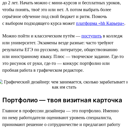
до 2 лет. Начать можно с мини-курсов и бесплатных уроков,
чтобы понять, твоё это или нет. А потом выбрать более
серьёзное обучение под свой бюджет и ритм. Помочь
с выбором подходящего курса может
платформа «hh Карьера»
.
Можно пойти и классическим путём —
поступить
в колледж
или университет. Экзамены везде разные: часто требуют
результаты ЕГЭ по русскому, литературе, обществознанию
или иностранному языку. Плюс — творческое задание. Где-то
это рисунок от руки, где-то — конкурс портфолио или
пробная работа в графическом редакторе.
Портфолио — твоя визитная карточка
Главное в профессии дизайнера — это портфолио. Именно
по нему работодатели оценивают уровень специалиста,
принимают решение о сотрудничестве и предлагают работу