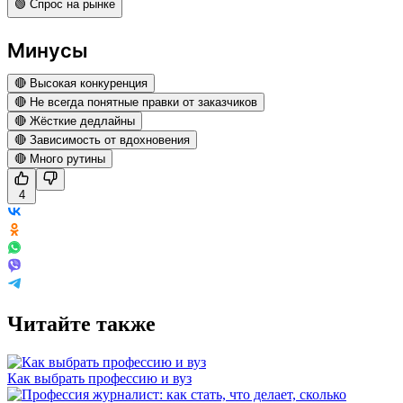
🟢 Спрос на рынке
Минусы
🔴 Высокая конкуренция
🔴 Не всегда понятные правки от заказчиков
🔴 Жёсткие дедлайны
🔴 Зависимость от вдохновения
🔴 Много рутины
4
Читайте также
Как выбрать профессию и вуз