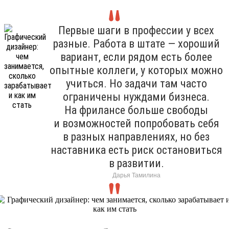
Первые шаги в профессии у всех
разные. Работа в штате — хороший
вариант, если рядом есть более
опытные коллеги, у которых можно
учиться. Но задачи там часто
ограничены нуждами бизнеса.
На фрилансе больше свободы
и возможностей попробовать себя
в разных направлениях, но без
наставника есть риск остановиться
в развитии.
Дарья Тамилина