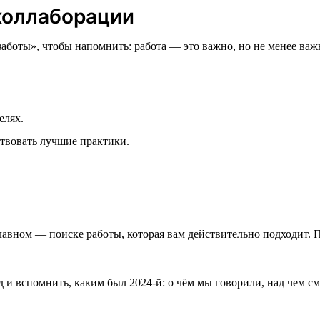
коллаборации
боты», чтобы напомнить: работа — это важно, но не менее важно
елях.
ствовать лучшие практики.
лавном — поиске работы, которая вам действительно подходит. 
д и вспомнить, каким был 2024-й: о чём мы говорили, над чем с