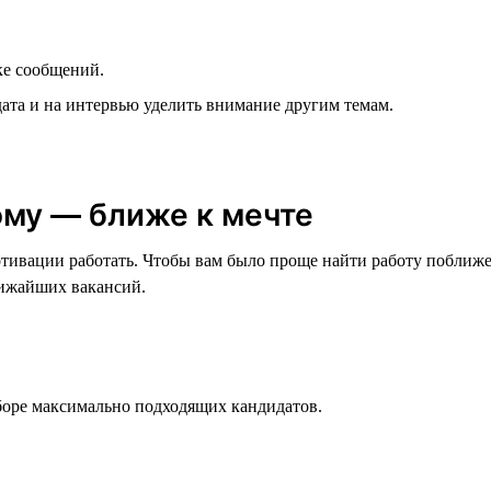
ке сообщений.
дата и на интервью уделить внимание другим темам.
ому — ближе к мечте
мотивации работать. Чтобы вам было проще найти работу поближ
лижайших вакансий.
оре максимально подходящих кандидатов.