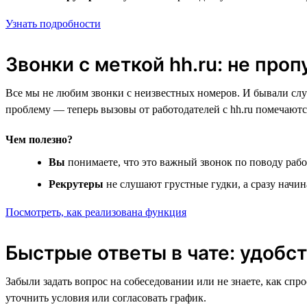
Узнать подробности
Звонки с меткой hh.ru: не про
Все мы не любим звонки с неизвестных номеров. И бывали слу
проблему — теперь вызовы от работодателей с hh.ru помечаютс
Чем полезно?
Вы
понимаете, что это важный звонок по поводу рабо
Рекрутеры
не слушают грустные гудки, а сразу начи
Посмотреть, как реализована функция
Быстрые ответы в чате: удобст
Забыли задать вопрос на собеседовании или не знаете, как спр
уточнить условия или согласовать график.