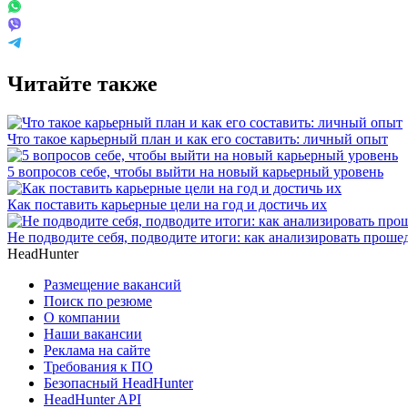
Читайте также
Что такое карьерный план и как его составить: личный опыт
5 вопросов себе, чтобы выйти на новый карьерный уровень
Как поставить карьерные цели на год и достичь их
Не подводите себя, подводите итоги: как анализировать прош
HeadHunter
Размещение вакансий
Поиск по резюме
О компании
Наши вакансии
Реклама на сайте
Требования к ПО
Безопасный HeadHunter
HeadHunter API