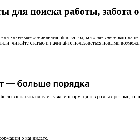
ы для поиска работы, забота о
ли ключевые обновления hh.ru за год, которые сэкономят ваше 
тили, читайте статью и начинайте пользоваться новыми возможн
т — больше порядка
было заполнять одну и ту же информацию в разных резюме, теп
ормации о кандидате.