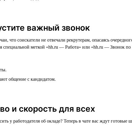
пустите важный звонок
чаи, что соискатели не отвечали рекрутерам, опасаясь очередн
я специальной меткой «hh.ru — Работа» или «hh.ru — Звонок по
ты.
нают общение с кандидатом.
во и скорость для всех
осить у работодателя об окладе? Теперь в чате вас ждут готовые