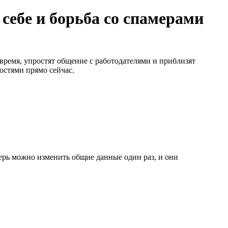
 себе и борьба со спамерами
время, упростят общение с работодателями и приблизят
остями прямо сейчас.
ерь можно изменить общие данные один раз, и они