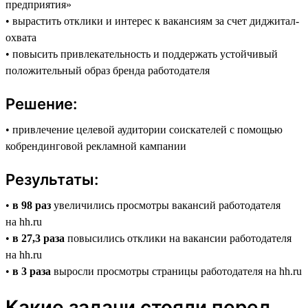
предприятия»
• вырастить отклики и интерес к вакансиям за счет диджитал-
охвата
• повысить привлекательность и поддержать устойчивый
положительный образ бренда работодателя
Решение:
• привлечение целевой аудитории соискателей с помощью
кобрендинговой рекламной кампании
Результаты:
•
в 98 раз
увеличились просмотры вакансий работодателя
на hh.ru
•
в 27,3 раза
повысились отклики на вакансии работодателя
на hh.ru
•
в 3 раза
выросли просмотры страницы работодателя на hh.ru
Какие задачи стояли перед