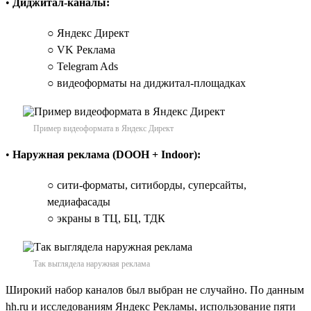
•
Диджитал-каналы:
○ Яндекс Директ
○ VK Реклама
○ Telegram Ads
○ видеоформаты на диджитал-площадках
Пример видеоформата в Яндекс Директ
•
Наружная реклама (DOOH + Indoor):
○ сити-форматы, ситиборды, суперсайты,
медиафасады
○ экраны в ТЦ, БЦ, ТДК
Так выглядела наружная реклама
Широкий набор каналов был выбран не случайно. По данным
hh.ru и исследованиям Яндекс Рекламы, использование пяти