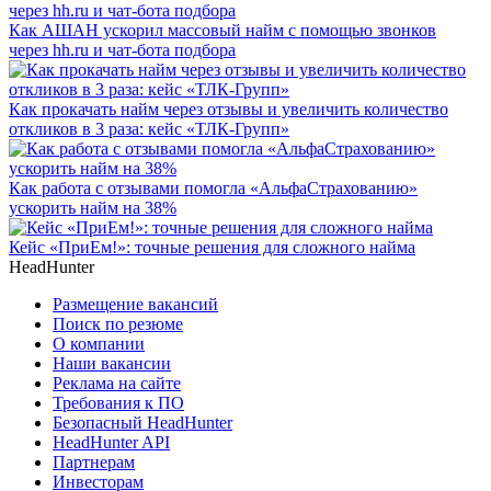
Как АШАН ускорил массовый найм с помощью звонков
через hh.ru и чат-бота подбора
Как прокачать найм через отзывы и увеличить количество
откликов в 3 раза: кейс «ТЛК-Групп»
Как работа с отзывами помогла «АльфаСтрахованию»
ускорить найм на 38%
Кейс «ПриЕм!»: точные решения для сложного найма
HeadHunter
Размещение вакансий
Поиск по резюме
О компании
Наши вакансии
Реклама на сайте
Требования к ПО
Безопасный HeadHunter
HeadHunter API
Партнерам
Инвесторам