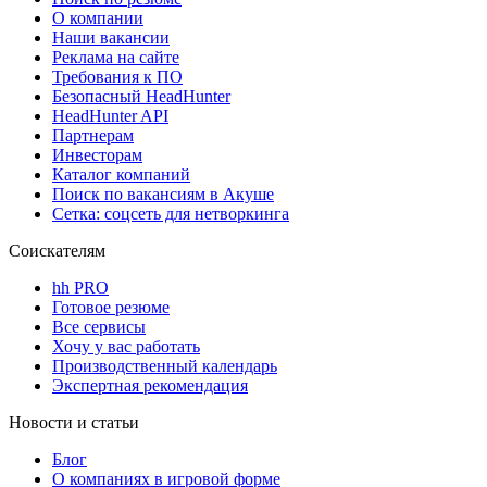
О компании
Наши вакансии
Реклама на сайте
Требования к ПО
Безопасный HeadHunter
HeadHunter API
Партнерам
Инвесторам
Каталог компаний
Поиск по вакансиям в Акуше
Сетка: соцсеть для нетворкинга
Соискателям
hh PRO
Готовое резюме
Все сервисы
Хочу у вас работать
Производственный календарь
Экспертная рекомендация
Новости и статьи
Блог
О компаниях в игровой форме