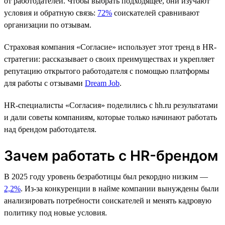
от работодателей. Чтобы выбрать подходящее, они изучают
условия и обратную связь:
72%
соискателей сравнивают
организации по отзывам.
Страховая компания «Согласие» использует этот тренд в HR-
стратегии: рассказывает о своих преимуществах и укрепляет
репутацию открытого работодателя с помощью платформы
для работы с отзывами
Dream Job
.
HR-cпециалисты «Согласия» поделились с hh.ru результатами
и дали советы компаниям, которые только начинают работать
над брендом работодателя.
Зачем работать с HR-брендом
В 2025 году уровень безработицы был рекордно низким —
2,2%
. Из-за конкуренции в найме компании вынуждены были
анализировать потребности соискателей и менять кадровую
политику под новые условия.