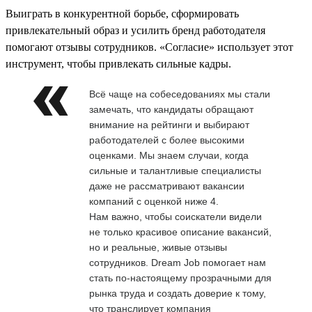
Выиграть в конкурентной борьбе, сформировать
привлекательный образ и усилить бренд работодателя
помогают отзывы сотрудников. «Согласие» использует этот
инструмент, чтобы привлекать сильные кадры.
Всё чаще на собеседованиях мы стали
замечать, что кандидаты обращают
внимание на рейтинги и выбирают
работодателей с более высокими
оценками. Мы знаем случаи, когда
сильные и талантливые специалисты
даже не рассматривают вакансии
компаний с оценкой ниже 4.
Нам важно, чтобы соискатели видели
не только красивое описание вакансий,
но и реальные, живые отзывы
сотрудников. Dream Job помогает нам
стать по-настоящему прозрачными для
рынка труда и создать доверие к тому,
что транслирует компания