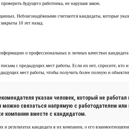
 проверить будущего работника, не нарушая закон.
данных. Неблагонадёжными считаются кандидаты, которые ука
закрыты 10 лет назад.
нформацию о профессиональных и личных качествах кандидата 
письма с предыдущих мест работы. Если их нет, спросите, кто 
едыдущих мест работы, чтобы получить более полную и объекти
екомендателя указан человек, который не работал 
 можно связаться напрямую с работодателем или 
 же компании вместе с кандидатом.
 и результатах кандидата в их компании, о его взаимоотношени