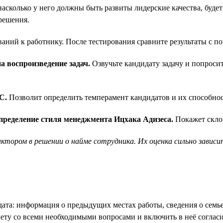
асколько у него должны быть развиты лидерские качества, будет
решения.
ваний к работнику. После тестирования сравните результаты с п
а воспроизведение задач.
Озвучьте кандидату задачу и попросит
C.
Позволит определить темперамент кандидатов и их способност
определение стиля менеджмента Ицхака Адизеса.
Покажет скло
тором в решении о найме сотрудника. Их оценка сильно завис
та: информация о предыдущих местах работы, сведения о семье,
кету со всеми необходимыми вопросами и включить в неё согла