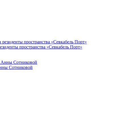
резиденты пространства «Севкабель Порт»
Анны Сотниковой