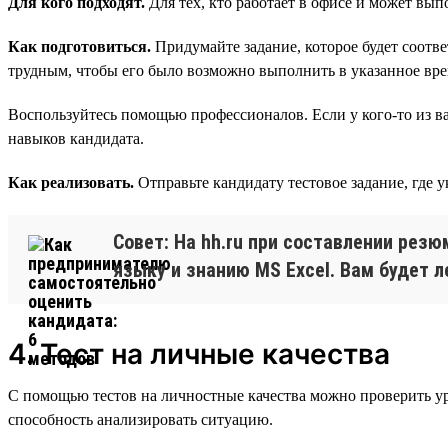
Для кого подходят.
Для тех, кто работает в офисе и может вып
Как подготовиться.
Придумайте задание, которое будет соотв
трудным, чтобы его было возможно выполнить в указанное вре
Воспользуйтесь помощью профессионалов. Если у кого-то из ва
навыков кандидата.
Как реализовать.
Отправьте кандидату тестовое задание, где 
Совет: На hh.ru при составлении рез
языку и знанию MS Excel. Вам будет л
4. Тест на личные качества
С помощью тестов на личностные качества можно проверить ур
способность анализировать ситуацию.