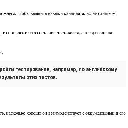
 сложным, чтобы выявить навыки кандидата, но не слишком
 то попросите его составить тестовое задание для оценки
и.
ройти тестирование, например, по английскому
езультаты этих тестов.
ть, насколько хорошо он взаимодействует с окружающими и его