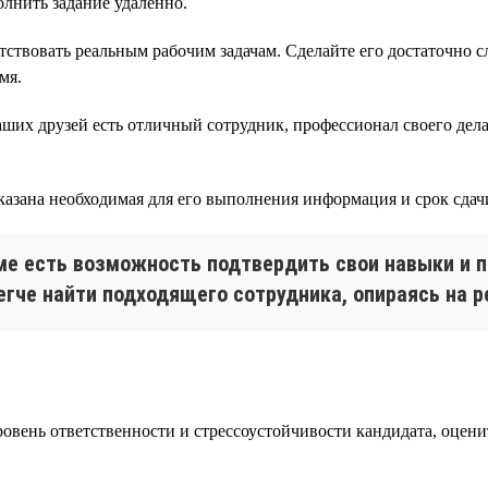
олнить задание удаленно.
етствовать реальным рабочим задачам. Сделайте его достаточно
мя.
ших друзей есть отличный сотрудник, профессионал своего дела,
указана необходимая для его выполнения информация и срок сдач
юме есть возможность подтвердить свои навыки и п
егче найти подходящего сотрудника, опираясь на р
овень ответственности и стрессоустойчивости кандидата, оцени