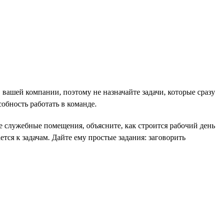
в вашей компании, поэтому не назначайте задачи, которые сразу
обность работать в команде.
те служебные помещения, объясните, как строится рабочий день
тся к задачам. Дайте ему простые задания: заговорить