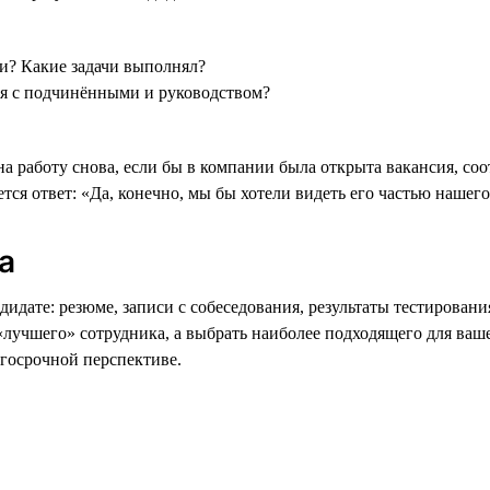
ти? Какие задачи выполнял?
ия с подчинёнными и руководством?
на работу снова, если бы в компании была открыта вакансия, со
ся ответ: «Да, конечно, мы бы хотели видеть его частью нашего
а
дате: резюме, записи с собеседования, результаты тестировани
«лучшего» сотрудника, а выбрать наиболее подходящего для ва
госрочной перспективе.