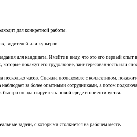
одходит для конкретной работы.
в, водителей или курьеров.
задания для кандидата. Имейте в виду, что это его первый опыт 
 которые покажут его трудолюбие, заинтересованность или спос
на несколько часов. Сначала познакомьте с коллективом, покажи
ва наблюдает за более опытными сотрудниками, а потом подключае
к быстро он адаптируется к новой среде и ориентируется.
альные задачи, с которыми столкнется на рабочем месте.