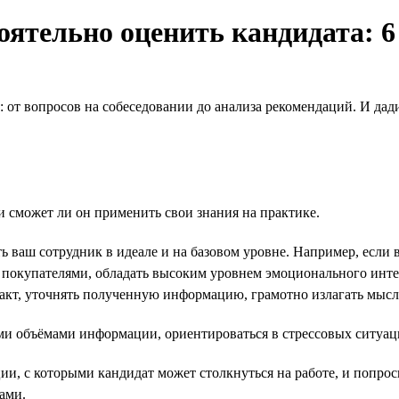
ятельно оценить кандидата: 6
: от вопросов на собеседовании до анализа рекомендаций. И да
и сможет ли он применить свои знания на практике.
 ваш сотрудник в идеале и на базовом уровне. Например, если 
покупателями, обладать высоким уровнем эмоционального интел
такт, уточнять полученную информацию, грамотно излагать мысл
и объёмами информации, ориентироваться в стрессовых ситуаци
, с которыми кандидат может столкнуться на работе, и попросите
ами.