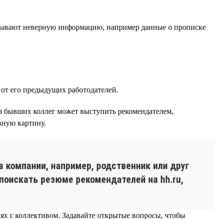
зывают неверную информацию, например данные о прописке
от его предыдущих работодателей.
из бывших коллег может выступить рекомендателем,
вную картину.
в компании, например, родственник или друг
поискать резюме рекомендателей на hh.ru,
ях с коллективом. Задавайте открытые вопросы, чтобы