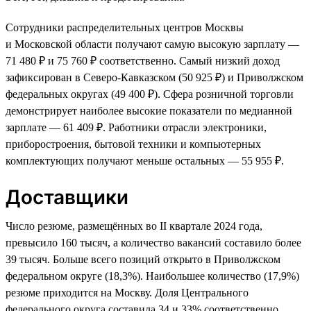
Сотрудники распределительных центров Москвы
и Московской области получают самую высокую зарплату —
71 480 ₽ и 75 760 ₽ соответственно. Самый низкий доход
зафиксирован в Северо-Кавказском (50 925 ₽) и Приволжском
федеральных округах (49 400 ₽). Сфера розничной торговли
демонстрирует наиболее высокие показатели по медианной
зарплате — 61 409 ₽. Работники отрасли электроники,
приборостроения, бытовой техники и компьютерных
комплектующих получают меньше остальных — 55 955 ₽.
Доставщики
Число резюме, размещённых во II квартале 2024 года,
превысило 160 тысяч, а количество вакансий составило более
39 тысяч. Больше всего позиций открыто в Приволжском
федеральном округе (18,3%). Наибольшее количество (17,9%)
резюме приходится на Москву. Доля Центрального
федерального округа составила 34 и 33% соответственно.