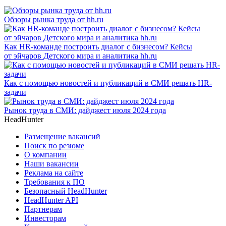
Обзоры рынка труда от hh.ru
Как HR-команде построить диалог с бизнесом? Кейсы
от эйчаров Детского мира и аналитика hh.ru
Как с помощью новостей и публикаций в СМИ решать HR-
задачи
Рынок труда в СМИ: дайджест июля 2024 года
HeadHunter
Размещение вакансий
Поиск по резюме
О компании
Наши вакансии
Реклама на сайте
Требования к ПО
Безопасный HeadHunter
HeadHunter API
Партнерам
Инвесторам