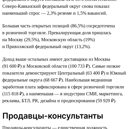
Северо-Кавказский федеральный округ снова показал
наименьший спрос — 2,3% резюме и 1,5% вакансий.
Большая часть открытых позиций (86,5%) сосредоточена
в розничной торговле. Превалирующая доля пришлась
на Москву (29,5%), Московскую область (19%)
и Приволжский федеральный округ (13,2%).
Доход выше остальных имеют доставщики из Москвы
(91 600 ₽) и Московской области (100 733 ₽). Самые низкие
показатели демонстрируют Центральный (63 400 ₽) и Южный
федеральные округа (68 667 ₽). Наибольшая медианная
заработная плата зафиксирована в сфере розничной торговли
(115 818 ₽), а наименьшая — в индустрии СМИ, маркетинга,
рекламы, БТЛ, PR, дизайна и продюсирования (59 929 ₽).
Продавцы-консультанты
Продавцы-консультанты — единственная должность