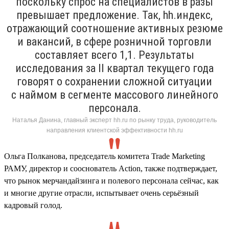
поскольку спрос на специалистов в разы
превышает предложение. Так, hh.индекс,
отражающий соотношение активных резюме
и вакансий, в сфере розничной торговли
составляет всего 1,1. Результаты
исследования за II квартал текущего года
говорят о сохранении сложной ситуации
с наймом в сегменте массового линейного
персонала.
Наталья Данина, главный эксперт hh.ru по рынку труда, руководитель
направления клиентской эффективности hh.ru
Ольга Полканова, председатель комитета Trade Marketing
РАМУ, директор и сооснователь Action, также подтверждает,
что рынок мерчандайзинга и полевого персонала сейчас, как
и многие другие отрасли, испытывает очень серьёзный
кадровый голод.