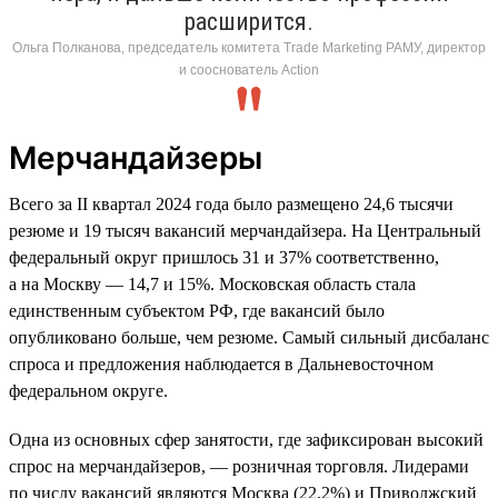
расширится.
Ольга Полканова, председатель комитета Trade Marketing РАМУ, директор
и сооснователь Action
Мерчандайзеры
Всего за II квартал 2024 года было размещено 24,6 тысячи
резюме и 19 тысяч вакансий мерчандайзера. На Центральный
федеральный округ пришлось 31 и 37% соответственно,
а на Москву — 14,7 и 15%. Московская область стала
единственным субъектом РФ, где вакансий было
опубликовано больше, чем резюме. Самый сильный дисбаланс
спроса и предложения наблюдается в Дальневосточном
федеральном округе.
Одна из основных сфер занятости, где зафиксирован высокий
спрос на мерчандайзеров, — розничная торговля. Лидерами
по числу вакансий являются Москва (22,2%) и Приволжский