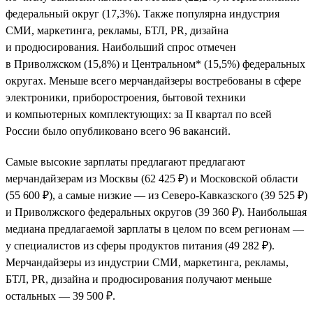
федеральный округ (17,3%). Также популярна индустрия
СМИ, маркетинга, рекламы, БТЛ, PR, дизайна
и продюсирования. Наибольший спрос отмечен
в Приволжском (15,8%) и Центральном* (15,5%) федеральных
округах. Меньше всего мерчандайзеры востребованы в сфере
электроники, приборостроения, бытовой техники
и компьютерных комплектующих: за II квартал по всей
России было опубликовано всего 96 вакансий.
Самые высокие зарплаты предлагают предлагают
мерчандайзерам из Москвы (62 425 ₽) и Московской области
(55 600 ₽), а самые низкие — из Северо-Кавказского (39 525 ₽)
и Приволжского федеральных округов (39 360 ₽). Наибольшая
медиана предлагаемой зарплаты в целом по всем регионам —
у специалистов из сферы продуктов питания (49 282 ₽).
Мерчандайзеры из индустрии СМИ, маркетинга, рекламы,
БТЛ, PR, дизайна и продюсирования получают меньше
остальных — 39 500 ₽.