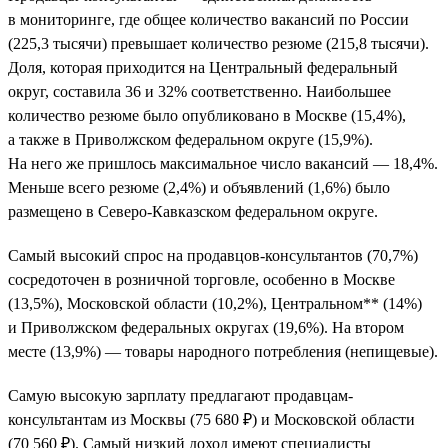
в мониторинге, где общее количество вакансий по России
(225,3 тысячи) превышает количество резюме (215,8 тысячи).
Доля, которая приходится на Центральный федеральный
округ, составила 36 и 32% соответственно. Наибольшее
количество резюме было опубликовано в Москве (15,4%),
а также в Приволжском федеральном округе (15,9%).
На него же пришлось максимальное число вакансий — 18,4%.
Меньше всего резюме (2,4%) и объявлений (1,6%) было
размещено в Северо-Кавказском федеральном округе.
Самый высокий спрос на продавцов-консультантов (70,7%)
сосредоточен в розничной торговле, особенно в Москве
(13,5%), Московской области (10,2%), Центральном** (14%)
и Приволжском федеральных округах (19,6%). На втором
месте (13,9%) — товары народного потребления (непищевые).
Самую высокую зарплату предлагают продавцам-
консультантам из Москвы (75 680 ₽) и Московской области
(70 560 ₽). Самый низкий доход имеют специалисты