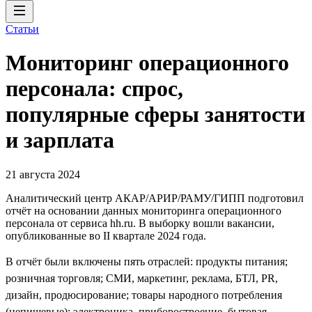
Статьи
Мониторинг операционного
персонала: спрос,
популярные сферы занятости
и зарплата
21 августа 2024
Аналитический центр АКАР/АРИР/РАМУ/ГИПП подготовил
отчёт на основании данных мониторинга операционного
персонала от сервиса hh.ru. В выборку вошли вакансии,
опубликованные во II квартале 2024 года.
В отчёт были включены пять отраслей: продукты питания;
розничная торговля; СМИ, маркетинг, реклама, БТЛ, PR,
дизайн, продюсирование; товары народного потребления
(непищевые); электроника, приборостроение, бытовая