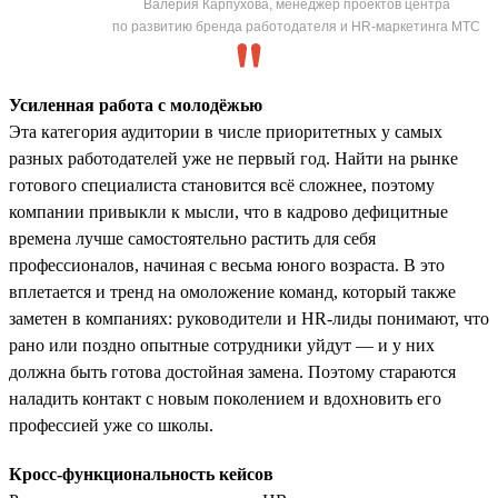
Валерия Карпухова, менеджер проектов центра
по развитию бренда работодателя и HR-маркетинга МТС
Усиленная работа с молодёжью
Эта категория аудитории в числе приоритетных у самых
разных работодателей уже не первый год. Найти на рынке
готового специалиста становится всё сложнее, поэтому
компании привыкли к мысли, что в кадрово дефицитные
времена лучше самостоятельно растить для себя
профессионалов, начиная с весьма юного возраста. В это
вплетается и тренд на омоложение команд, который также
заметен в компаниях: руководители и HR-лиды понимают, что
рано или поздно опытные сотрудники уйдут — и у них
должна быть готова достойная замена. Поэтому стараются
наладить контакт с новым поколением и вдохновить его
профессией уже со школы.
Кросс-функциональность кейсов