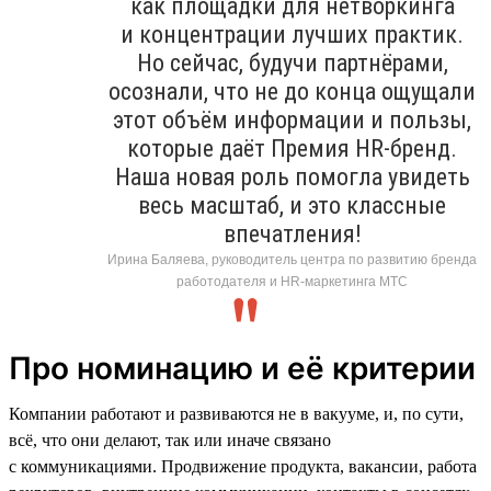
как площадки для нетворкинга
и концентрации лучших практик.
Но сейчас, будучи партнёрами,
осознали, что не до конца ощущали
этот объём информации и пользы,
которые даёт Премия HR-бренд.
Наша новая роль помогла увидеть
весь масштаб, и это классные
впечатления!
Ирина Баляева, руководитель центра по развитию бренда
работодателя и HR-маркетинга МТС
Про номинацию и её критерии
Компании работают и развиваются не в вакууме, и, по сути,
всё, что они делают, так или иначе связано
с коммуникациями. Продвижение продукта, вакансии, работа