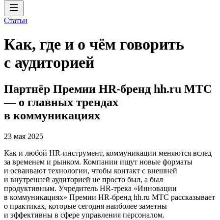
Статьи
Как, где и о чём говорить
с аудиторией
Партнёр Премии HR-бренд hh.ru МТС
— о главных трендах
в коммуникациях
23 мая 2025
Как и любой HR-инструмент, коммуникации меняются вслед
за временем и рынком. Компании ищут новые форматы
и осваивают технологии, чтобы контакт с внешней
и внутренней аудиторией не просто был, а был
продуктивным. Учредитель HR-трека «Инновации
в коммуникациях» Премии HR-бренд hh.ru МТС рассказывает
о практиках, которые сегодня наиболее заметны
и эффективны в сфере управления персоналом.