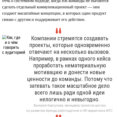
Речь о системном подходе, когда HR-команды не пытаются
сделать отдельный коммуникационный проект — они
создают масштабные концепции, в которых один продукт
связан с другим и поддерживает его действие.
Компании стремятся создавать
проекты, которые одновременно
отвечают на несколько вызовов.
Например, в рамках одного кейса
проработать нематериальную
мотивацию и донести новые
ценности до команды. Потому что
затевать такое масштабное дело
всего лишь ради одной идеи
нелогично и невыгодно.
Валерия Карпухова, менеджер проектов центра
по развитию бренда работодателя и HR-маркетинга МТС