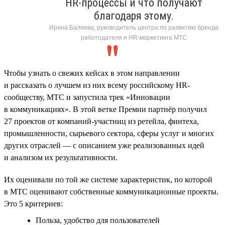
HR-процессы и что получают
благодаря этому.
Ирина Баляева, руководитель центра по развитию бренда
работодателя и HR-маркетинга МТС
Чтобы узнать о свежих кейсах в этом направлении
и рассказать о лучшем из них всему российскому HR-
сообществу, МТС и запустила трек «Инновации
в коммуникациях». В этой ветке Премии партнёр получил
27 проектов от компаний-участниц из ретейла, финтеха,
промышленности, сырьевого сектора, сферы услуг и многих
других отраслей — с описанием уже реализованных идей
и анализом их результативности.
Их оценивали по той же системе характеристик, по которой
в МТС оценивают собственные коммуникационные проекты.
Это 5 критериев:
Польза, удобство для пользователей