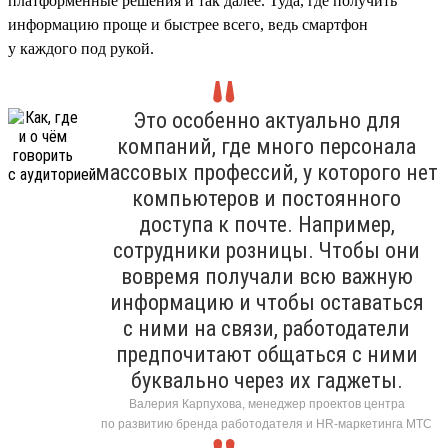
платформенные решения и так далее. Туда, где получить
информацию проще и быстрее всего, ведь смартфон
у каждого под рукой.
Это особенно актуально для
компаний, где много персонала
массовых профессий, у которого нет
компьютеров и постоянного
доступа к почте. Например,
сотрудники розницы. Чтобы они
вовремя получали всю важную
информацию и чтобы оставаться
с ними на связи, работодатели
предпочитают общаться с ними
буквально через их гаджеты.
Валерия Карпухова, менеджер проектов центра
по развитию бренда работодателя и HR-маркетинга МТС