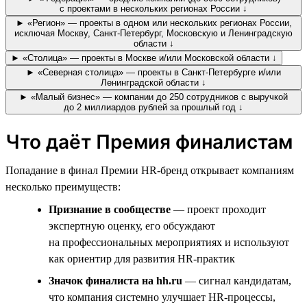
с проектами в нескольких регионах России ↓
► «Регион» — проекты в одном или нескольких регионах России,
исключая Москву, Санкт-Петербург, Московскую и Ленинградскую
области ↓
► «Столица» — проекты в Москве и/или Московской области ↓
► «Северная столица» — проекты в Санкт-Петербурге и/или
Ленинградской области ↓
► «Малый бизнес» — компании до 250 сотрудников с выручкой
до 2 миллиардов рублей за прошлый год ↓
Что даёт Премия финалистам
Попадание в финал Премии HR-бренд открывает компаниям
несколько преимуществ:
Признание в сообществе
— проект проходит
экспертную оценку, его обсуждают
на профессиональных мероприятиях и используют
как ориентир для развития HR-практик
Значок финалиста на hh.ru
— сигнал кандидатам,
что компания системно улучшает HR-процессы,