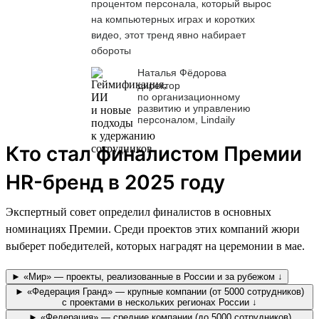
процентом персонала, который вырос
на компьютерных играх и коротких
видео, этот тренд явно набирает
обороты
Наталья Фёдорова
директор
по организационному
развитию и управлению
персоналом, Lindaily
Кто стал финалистом Премии
HR-бренд в 2025 году
Экспертный совет определил финалистов в основных
номинациях Премии. Среди проектов этих компаний жюри
выберет победителей, которых наградят на церемонии в мае.
► «Мир» — проекты, реализованные в России и за рубежом ↓
► «Федерация Гранд» — крупные компании (от 5000 сотрудников)
с проектами в нескольких регионах России ↓
► «Федерация» — средние компании (до 5000 сотрудников)