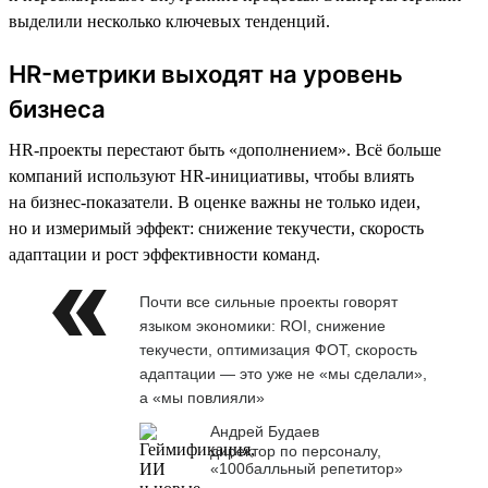
выделили несколько ключевых тенденций.
HR-метрики выходят на уровень
бизнеса
HR-проекты перестают быть «дополнением». Всё больше
компаний используют HR-инициативы, чтобы влиять
на бизнес-показатели. В оценке важны не только идеи,
но и измеримый эффект: снижение текучести, скорость
адаптации и рост эффективности команд.
Почти все сильные проекты говорят
языком экономики: ROI, снижение
текучести, оптимизация ФОТ, скорость
адаптации — это уже не «мы сделали»,
а «мы повлияли»
Андрей Будаев
директор по персоналу,
«100балльный репетитор»