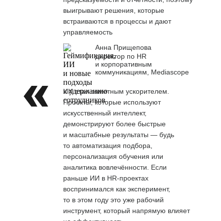
выигрывают решения, которые
встраиваются в процессы и дают
управляемость
Анна Прищепова
директор по HR
и корпоративным
коммуникациям, Mediascope
ИИ стал заметным ускорителем.
Проекты, которые используют
искусственный интеллект,
демонстрируют более быстрые
и масштабные результаты — будь
то автоматизация подбора,
персонализация обучения или
аналитика вовлечённости. Если
раньше ИИ в HR-проектах
воспринимался как эксперимент,
то в этом году это уже рабочий
инструмент, который напрямую влияет