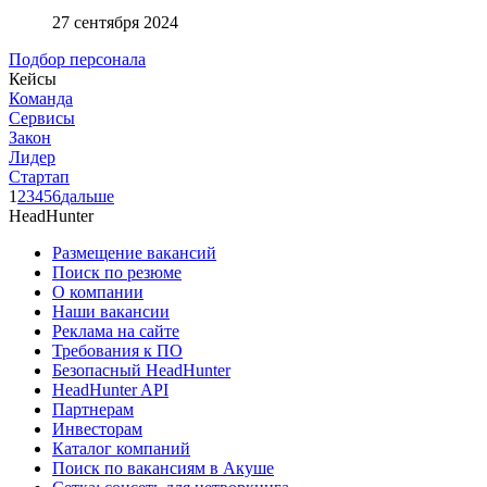
27 сентября 2024
Подбор персонала
Кейсы
Команда
Сервисы
Закон
Лидер
Стартап
1
2
3
4
5
6
дальше
HeadHunter
Размещение вакансий
Поиск по резюме
О компании
Наши вакансии
Реклама на сайте
Требования к ПО
Безопасный HeadHunter
HeadHunter API
Партнерам
Инвесторам
Каталог компаний
Поиск по вакансиям в Акуше