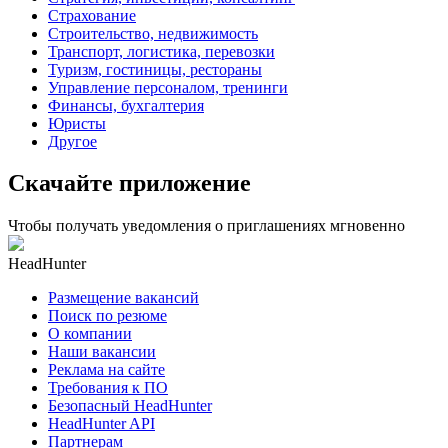
Страхование
Строительство, недвижимость
Транспорт, логистика, перевозки
Туризм, гостиницы, рестораны
Управление персоналом, тренинги
Финансы, бухгалтерия
Юристы
Другое
Скачайте приложение
Чтобы получать уведомления о приглашениях мгновенно
HeadHunter
Размещение вакансий
Поиск по резюме
О компании
Наши вакансии
Реклама на сайте
Требования к ПО
Безопасный HeadHunter
HeadHunter API
Партнерам