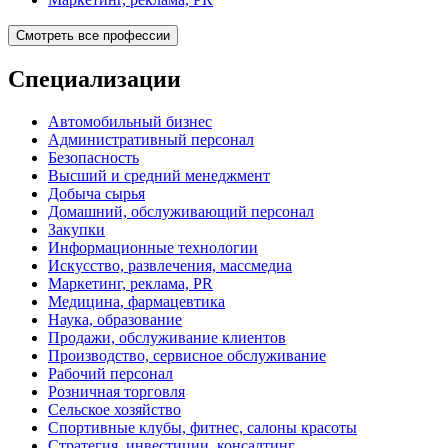
Смотреть все профессии
Специализации
Автомобильный бизнес
Административный персонал
Безопасность
Высший и средний менеджмент
Добыча сырья
Домашний, обслуживающий персонал
Закупки
Информационные технологии
Искусство, развлечения, массмедиа
Маркетинг, реклама, PR
Медицина, фармацевтика
Наука, образование
Продажи, обслуживание клиентов
Производство, сервисное обслуживание
Рабочий персонал
Розничная торговля
Сельское хозяйство
Спортивные клубы, фитнес, салоны красоты
Стратегия, инвестиции, консалтинг