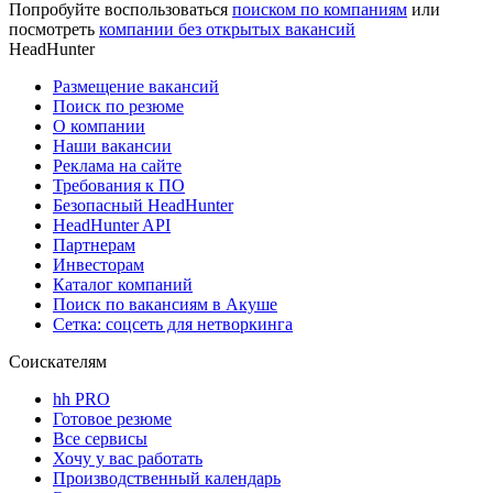
Попробуйте воспользоваться
поиском по компаниям
или
посмотреть
компании без открытых вакансий
HeadHunter
Размещение вакансий
Поиск по резюме
О компании
Наши вакансии
Реклама на сайте
Требования к ПО
Безопасный HeadHunter
HeadHunter API
Партнерам
Инвесторам
Каталог компаний
Поиск по вакансиям в Акуше
Сетка: соцсеть для нетворкинга
Соискателям
hh PRO
Готовое резюме
Все сервисы
Хочу у вас работать
Производственный календарь