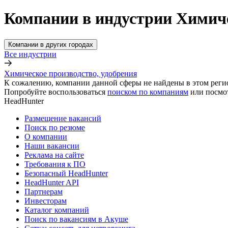
Компании в индустрии Химиче
Компании в других городах
Все индустрии
Химическое производство, удобрения
К сожалению, компании данной сферы не найдены в этом реги
Попробуйте воспользоваться
поиском по компаниям
или посмо
HeadHunter
Размещение вакансий
Поиск по резюме
О компании
Наши вакансии
Реклама на сайте
Требования к ПО
Безопасный HeadHunter
HeadHunter API
Партнерам
Инвесторам
Каталог компаний
Поиск по вакансиям в Акуше