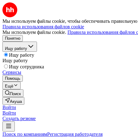
Мы используем файлы cookie, чтобы обеспечивать правильную р
Правила использования файлов cookie
Мы используем файлы cookie.
Правила использования файлов c
Понятно
Ищу работу
Ищу работу
Ищу работу
Ищу сотрудника
Сервисы
Помощь
Ещё
Поиск
Акуша
Войти
Войти
Создать резюме
Поиск по компаниям
Регистрация работодателя