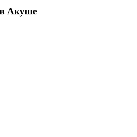
 в Акуше