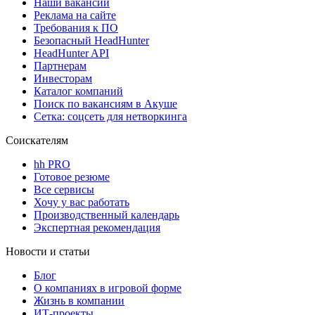
Наши вакансии
Реклама на сайте
Требования к ПО
Безопасный HeadHunter
HeadHunter API
Партнерам
Инвесторам
Каталог компаний
Поиск по вакансиям в Акуше
Сетка: соцсеть для нетворкинга
Соискателям
hh PRO
Готовое резюме
Все сервисы
Хочу у вас работать
Производственный календарь
Экспертная рекомендация
Новости и статьи
Блог
О компаниях в игровой форме
Жизнь в компании
ИТ-проекты