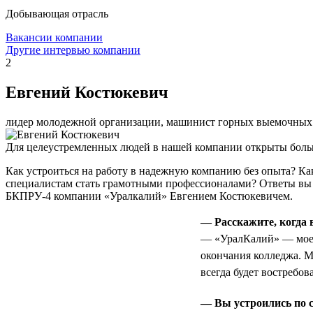
Добывающая отрасль
Вакансии компании
Другие интервью компании
2
Евгений Костюкевич
лидер молодежной организации, машинист горных выемочных
Для целеустремленных людей в нашей компании открыты боль
Как устроиться на работу в надежную компанию без опыта? К
специалистам стать грамотными профессионалами? Ответы вы
БКПРУ-4 компании «Уралкалий» Евгением Костюкевичем.
— Расскажите, когда
— «УралКалий» — мое п
окончания колледжа. М
всегда будет востребов
— Вы устроились по с