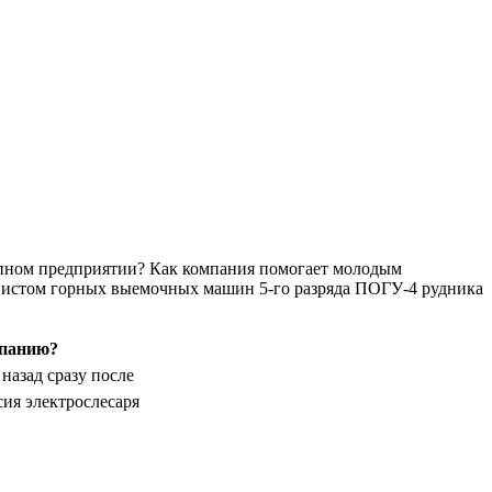
рупном предприятии? Как компания помогает молодым
нистом горных выемочных машин 5-го разряда ПОГУ-4 рудника
мпанию?
назад сразу после
сия электрослесаря