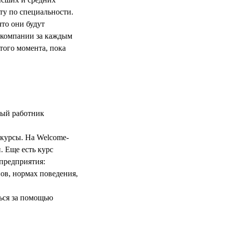
оту по специальности.
что они будут
й компании за каждым
того момента, пока
ный работник
курсы. На Welcome-
. Еще есть курс
предприятия:
ов, нормах поведения,
ься за помощью