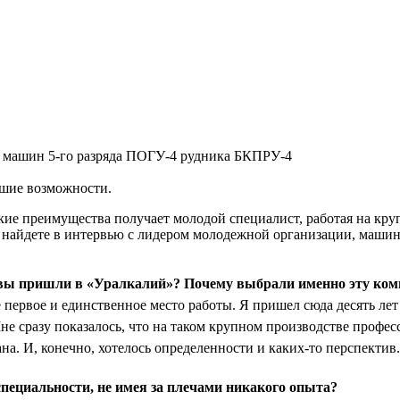
 машин 5-го разряда ПОГУ-4 рудника БКПРУ-4
шие возможности.
акие преимущества получает молодой специалист, работая на к
 найдете в интервью с лидером молодежной организации, маши
 вы пришли в «Уралкалий»? Почему выбрали именно эту ко
ервое и единственное место работы. Я пришел сюда десять лет 
не сразу показалось, что на таком крупном производстве профес
ана. И, конечно, хотелось определенности и каких-то перспектив.
пециальности, не имея за плечами никакого опыта?