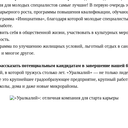
я для молодых специалистов самые лучшие! В первую очередь 
карьерного роста, программы повышения квалификации, обуча
ограмма «Инициатива», благодаря которой молодые специалисты
работе.
вить себя в общественной жизни, участвовать в культурных меро
ость.
грамма по улучшению жилищных условий, льготный отдых в сан
 и многое другое.
рассказать потенциальным кандидатам в завершение нашей 
, в которой тружусь столько лет. «Уралкалий» — не только лиде
 это крупнейшее градообразующее предприятие, крупный работ
школы, дома и даже новые микрорайоны.