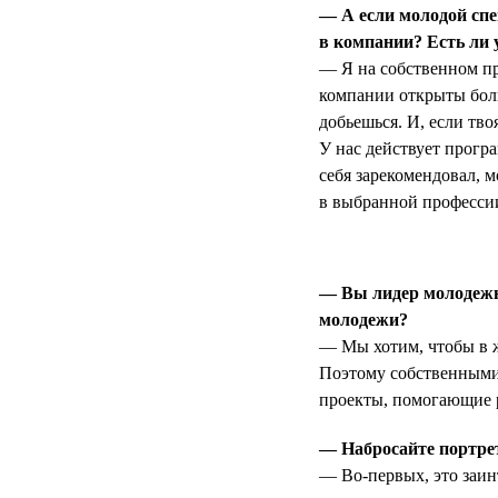
— А если молодой спе
в компании? Есть ли 
— Я на собственном пр
компании открыты боль
добьешься. И, если тво
У нас действует прогр
себя зарекомендовал, 
в выбранной профессии
— Вы лидер молодежно
молодежи?
— Мы хотим, чтобы в ж
Поэтому собственными
проекты, помогающие 
— Набросайте портрет
— Во-первых, это заин