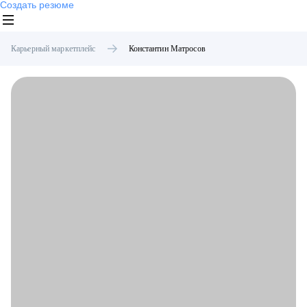
Создать резюме
Карьерный маркетплейс
Константин
Матросов