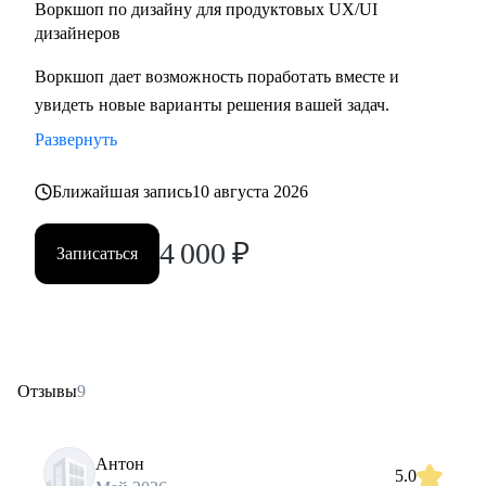
Воркшоп по дизайну для продуктовых UX/UI
дизайнеров
Воркшоп дает возможность поработать вместе и
увидеть новые варианты решения вашей задач.
Развернуть
Ближайшая запись
10 августа 2026
4 000
₽
Записаться
Отзывы
9
Антон
5.0