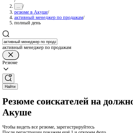
/
/
...
резюме в Акуше
/
активный менеджер по продажам
/
полный день
активный менеджер по продажам
Резюме
Найти
Резюме соискателей на должн
Акуше
Чтобы видеть все резюме, зарегистрируйтесь
После регистрации покажем ещё 1 и откроем фото