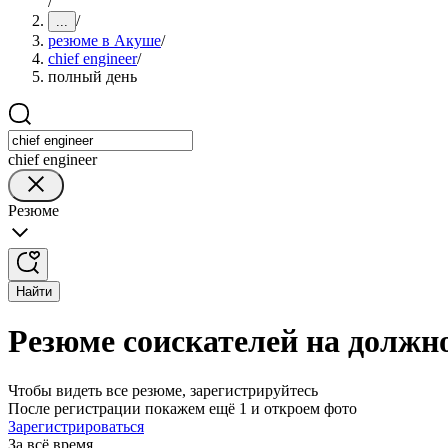
/
/
...
резюме в Акуше
/
chief engineer
/
полный день
chief engineer
Резюме
Найти
Резюме соискателей на должно
Чтобы видеть все резюме, зарегистрируйтесь
После регистрации покажем ещё 1 и откроем фото
Зарегистрироваться
За всё время