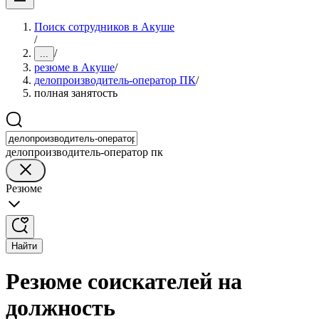
Поиск сотрудников в Акуше
/
/
...
резюме в Акуше
/
делопроизводитель-оператор ПК
/
полная занятость
делопроизводитель-оператор пк
Резюме
Найти
Резюме соискателей на
должность