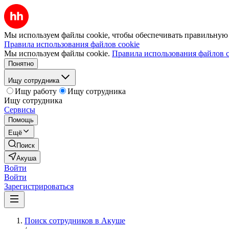
Мы используем файлы cookie, чтобы обеспечивать правильную р
Правила использования файлов cookie
Мы используем файлы cookie.
Правила использования файлов c
Понятно
Ищу сотрудника
Ищу работу
Ищу сотрудника
Ищу сотрудника
Сервисы
Помощь
Ещё
Поиск
Акуша
Войти
Войти
Зарегистрироваться
Поиск сотрудников в Акуше