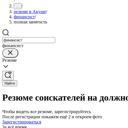
/
/
...
резюме в Акуше
/
финансист
/
полная занятость
финансист
Резюме
Найти
Резюме соискателей на должн
Чтобы видеть все резюме, зарегистрируйтесь
После регистрации покажем ещё 2 и откроем фото
Зарегистрироваться
За всё время