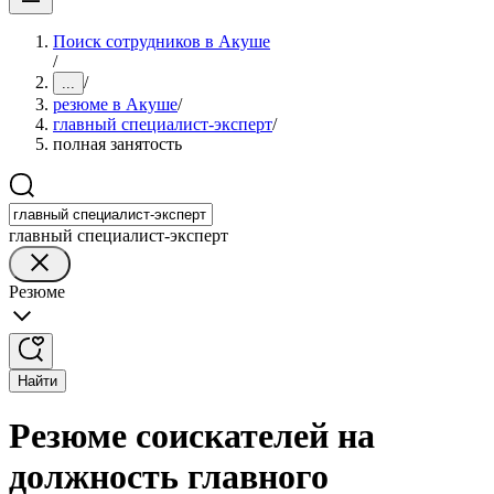
Поиск сотрудников в Акуше
/
/
...
резюме в Акуше
/
главный специалист-эксперт
/
полная занятость
главный специалист-эксперт
Резюме
Найти
Резюме соискателей на
должность главного