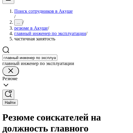
Поиск сотрудников в Акуше
/
/
...
резюме в Акуше
/
главный инженер по эксплуатации
/
частичная занятость
главный инженер по эксплуатации
Резюме
Найти
Резюме соискателей на
должность главного