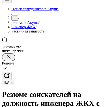
Поиск сотрудников в Акуше
/
/
...
резюме в Акуше
/
инженер ЖКХ
/
частичная занятость
инженер жкх
Резюме
Найти
Резюме соискателей на
должность инженера ЖКХ с