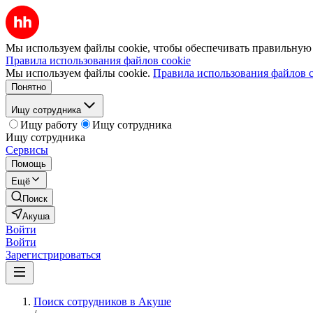
Мы используем файлы cookie, чтобы обеспечивать правильную р
Правила использования файлов cookie
Мы используем файлы cookie.
Правила использования файлов c
Понятно
Ищу сотрудника
Ищу работу
Ищу сотрудника
Ищу сотрудника
Сервисы
Помощь
Ещё
Поиск
Акуша
Войти
Войти
Зарегистрироваться
Поиск сотрудников в Акуше