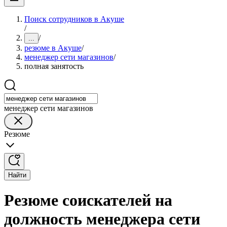
Поиск сотрудников в Акуше
/
/
...
резюме в Акуше
/
менеджер сети магазинов
/
полная занятость
менеджер сети магазинов
Резюме
Найти
Резюме соискателей на
должность менеджера сети