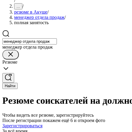
/
/
...
резюме в Акуше
/
менеджер отдела продаж
/
полная занятость
менеджер отдела продаж
Резюме
Найти
Резюме соискателей на должн
Чтобы видеть все резюме, зарегистрируйтесь
После регистрации покажем ещё 6 и откроем фото
Зарегистрироваться
За всё время