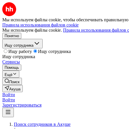
Мы используем файлы cookie, чтобы обеспечивать правильную р
Правила использования файлов cookie
Мы используем файлы cookie.
Правила использования файлов c
Понятно
Ищу сотрудника
Ищу работу
Ищу сотрудника
Ищу сотрудника
Сервисы
Помощь
Ещё
Поиск
Акуша
Войти
Войти
Зарегистрироваться
Поиск сотрудников в Акуше