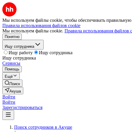
Мы используем файлы cookie, чтобы обеспечивать правильную р
Правила использования файлов cookie
Мы используем файлы cookie.
Правила использования файлов c
Понятно
Ищу сотрудника
Ищу работу
Ищу сотрудника
Ищу сотрудника
Сервисы
Помощь
Ещё
Поиск
Акуша
Войти
Войти
Зарегистрироваться
Поиск сотрудников в Акуше