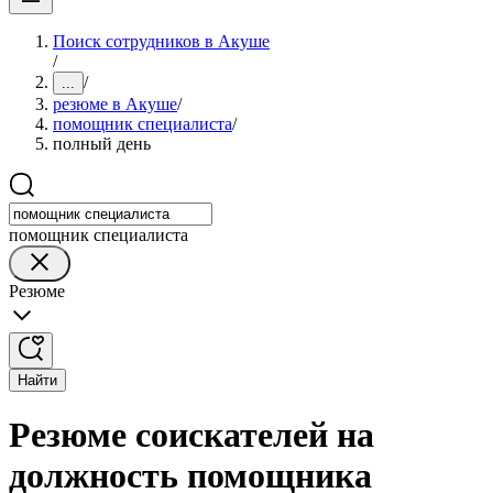
Поиск сотрудников в Акуше
/
/
...
резюме в Акуше
/
помощник специалиста
/
полный день
помощник специалиста
Резюме
Найти
Резюме соискателей на
должность помощника