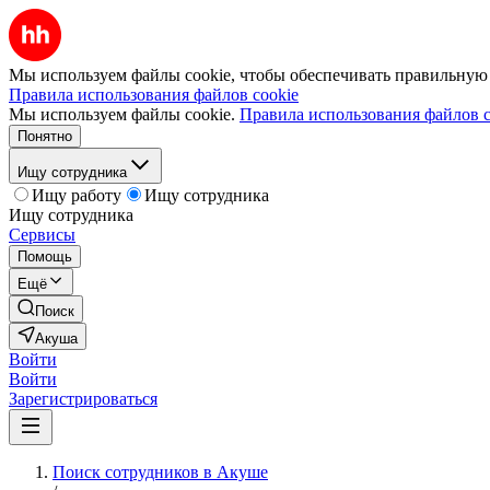
Мы используем файлы cookie, чтобы обеспечивать правильную р
Правила использования файлов cookie
Мы используем файлы cookie.
Правила использования файлов c
Понятно
Ищу сотрудника
Ищу работу
Ищу сотрудника
Ищу сотрудника
Сервисы
Помощь
Ещё
Поиск
Акуша
Войти
Войти
Зарегистрироваться
Поиск сотрудников в Акуше