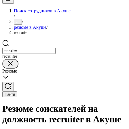
Поиск сотрудников в Акуше
/
/
...
резюме в Акуше
/
recruiter
recruiter
Резюме
Найти
Резюме соискателей на
должность recruiter в Акуше