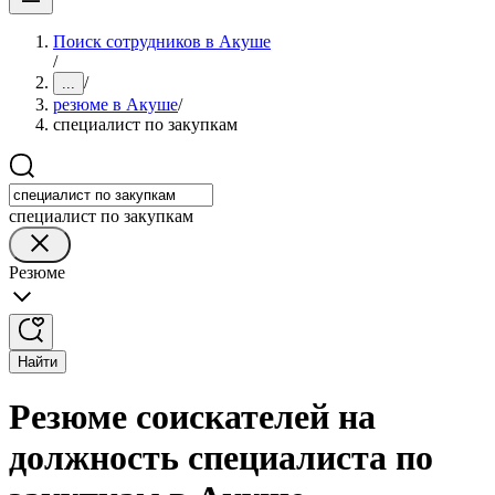
Поиск сотрудников в Акуше
/
/
...
резюме в Акуше
/
специалист по закупкам
специалист по закупкам
Резюме
Найти
Резюме соискателей на
должность специалиста по