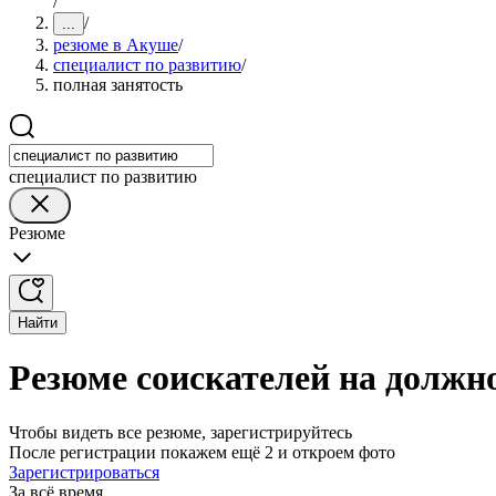
/
/
...
резюме в Акуше
/
специалист по развитию
/
полная занятость
специалист по развитию
Резюме
Найти
Резюме соискателей на должн
Чтобы видеть все резюме, зарегистрируйтесь
После регистрации покажем ещё 2 и откроем фото
Зарегистрироваться
За всё время