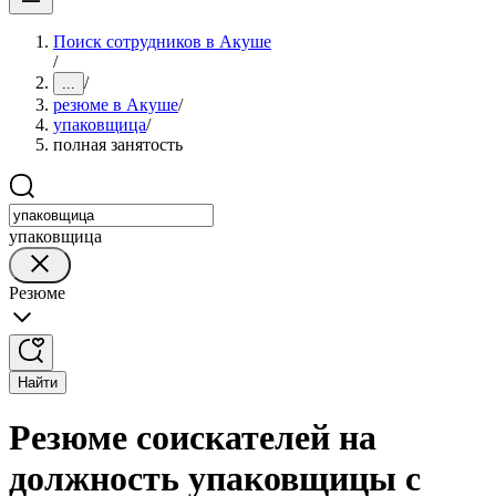
Поиск сотрудников в Акуше
/
/
...
резюме в Акуше
/
упаковщица
/
полная занятость
упаковщица
Резюме
Найти
Резюме соискателей на
должность упаковщицы с