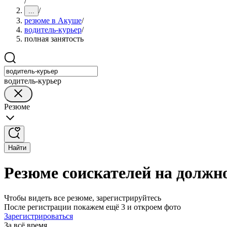
/
/
...
резюме в Акуше
/
водитель-курьер
/
полная занятость
водитель-курьер
Резюме
Найти
Резюме соискателей на должн
Чтобы видеть все резюме, зарегистрируйтесь
После регистрации покажем ещё 3 и откроем фото
Зарегистрироваться
За всё время