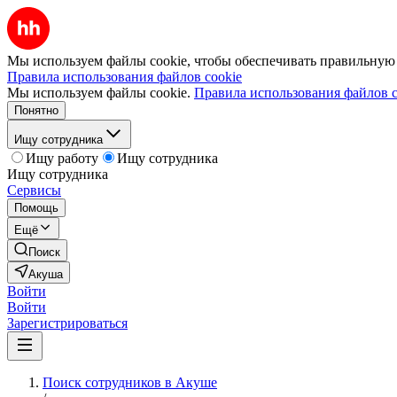
Мы используем файлы cookie, чтобы обеспечивать правильную р
Правила использования файлов cookie
Мы используем файлы cookie.
Правила использования файлов c
Понятно
Ищу сотрудника
Ищу работу
Ищу сотрудника
Ищу сотрудника
Сервисы
Помощь
Ещё
Поиск
Акуша
Войти
Войти
Зарегистрироваться
Поиск сотрудников в Акуше