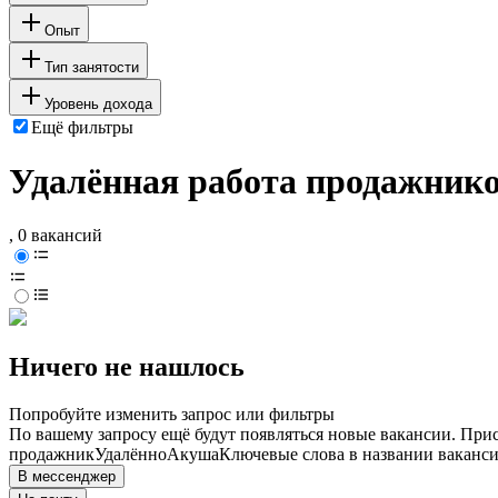
Опыт
Тип занятости
Уровень дохода
Ещё фильтры
Удалённая работа продажник
, 0 вакансий
Ничего не нашлось
Попробуйте изменить запрос или фильтры
По вашему запросу ещё будут появляться новые вакансии. При
продажник
Удалённо
Акуша
Ключевые слова в названии ваканси
В мессенджер