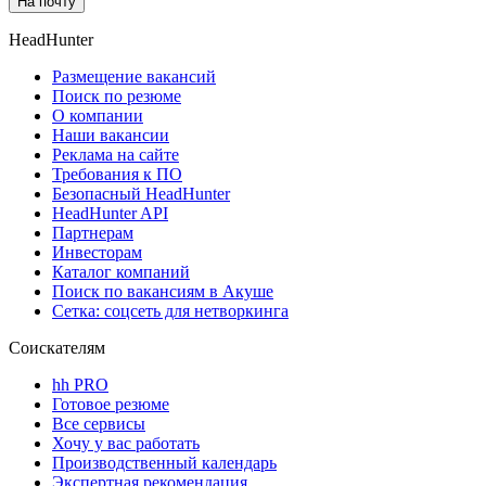
На почту
HeadHunter
Размещение вакансий
Поиск по резюме
О компании
Наши вакансии
Реклама на сайте
Требования к ПО
Безопасный HeadHunter
HeadHunter API
Партнерам
Инвесторам
Каталог компаний
Поиск по вакансиям в Акуше
Сетка: соцсеть для нетворкинга
Соискателям
hh PRO
Готовое резюме
Все сервисы
Хочу у вас работать
Производственный календарь
Экспертная рекомендация