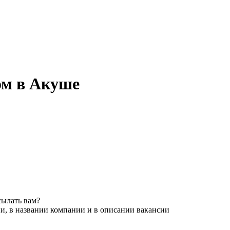
ом в Акуше
сылать вам?
и, в названии компании и в описании вакансии