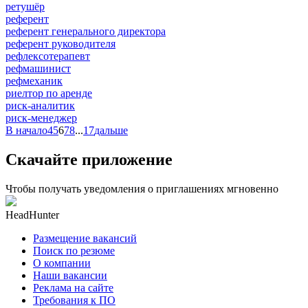
ретушёр
референт
референт генерального директора
референт руководителя
рефлексотерапевт
рефмашинист
рефмеханик
риелтор по аренде
риск-аналитик
риск-менеджер
В начало
4
5
6
7
8
...
17
дальше
Скачайте приложение
Чтобы получать уведомления о приглашениях мгновенно
HeadHunter
Размещение вакансий
Поиск по резюме
О компании
Наши вакансии
Реклама на сайте
Требования к ПО