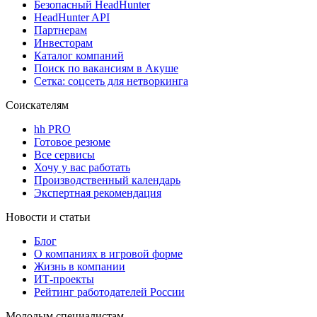
Безопасный HeadHunter
HeadHunter API
Партнерам
Инвесторам
Каталог компаний
Поиск по вакансиям в Акуше
Сетка: соцсеть для нетворкинга
Соискателям
hh PRO
Готовое резюме
Все сервисы
Хочу у вас работать
Производственный календарь
Экспертная рекомендация
Новости и статьи
Блог
О компаниях в игровой форме
Жизнь в компании
ИТ-проекты
Рейтинг работодателей России
Молодым специалистам